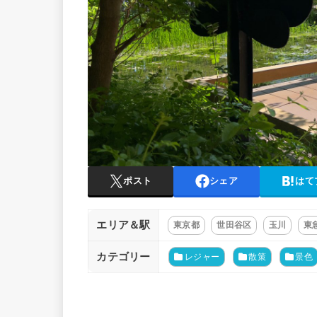
ポスト
シェア
はて
エリア＆駅
東京都
世田谷区
玉川
東
カテゴリー
レジャー
散策
景色