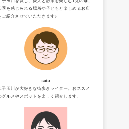
二子玉川を愛し、愛犬と散策を楽しむ1児の母。
四季を感じられる場所や子どもと楽しめるお店
をご紹介させていただきます♪
sato
二子玉川が大好きな街歩きライター。おススメ
のグルメやスポットを楽しく紹介します。