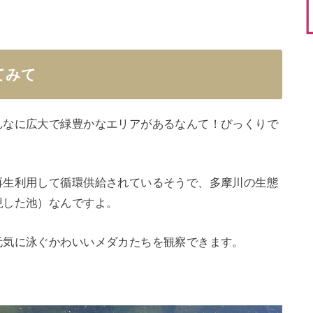
てみて
んなに広大で緑豊かなエリアがあるなんて！びっくりで
再生利用して循環供給されているそうで、多摩川の生態
現した池）なんですよ。
元気に泳ぐかわいいメダカたちを観察できます。