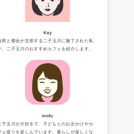
Kay
自然と都会が交差する二子玉川に魅了された私
が、二子玉川のおすすめカフェを紹介します。
mofu
二子玉川が大好きで、子どもとのお出かけやカ
フェ巡りを楽しんでいます。暮らしが楽しくな