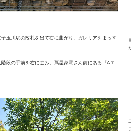
二子玉川駅の改札を出て右に曲がり、ガレリアをまっす
大階段の手前を右に進み、蔦屋家電さん前にある『Aエ