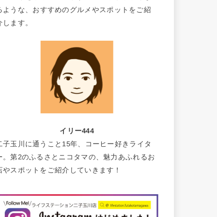
るような、おすすめのグルメやスポットをご紹
介します。
イリー444
二子玉川に通うこと15年、コーヒー好きライタ
ー。第2のふるさとニコタマの、魅力あふれるお
店やスポットをご紹介していきます！