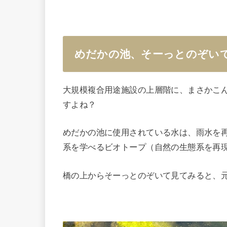
めだかの池、そーっとのぞい
大規模複合用途施設の上層階に、まさかこ
すよね？
めだかの池に使用されている水は、雨水を
系を学べるビオトープ（自然の生態系を再
橋の上からそーっとのぞいて見てみると、