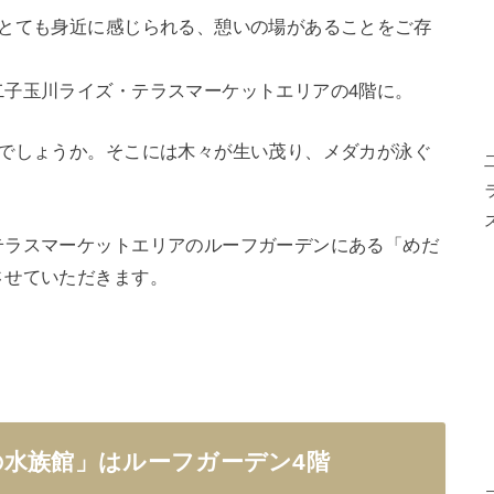
をとても身近に感じられる、憩いの場があることをご存
二子玉川ライズ・テラスマーケットエリアの4階に。
いでしょうか。そこには木々が生い茂り、メダカが泳ぐ
テラスマーケットエリアのルーフガーデンにある「めだ
させていただきます。
水族館」はルーフガーデン4階