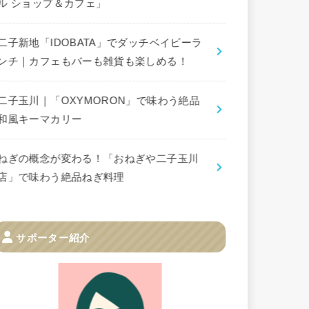
ル ショップ＆カフェ」
二子新地「IDOBATA」でダッチベイビーラ
ンチ｜カフェもバーも雑貨も楽しめる！
二子玉川｜「OXYMORON」で味わう絶品
和風キーマカリー
ねぎの概念が変わる！「おねぎや二子玉川
店」で味わう絶品ねぎ料理
サポーター紹介