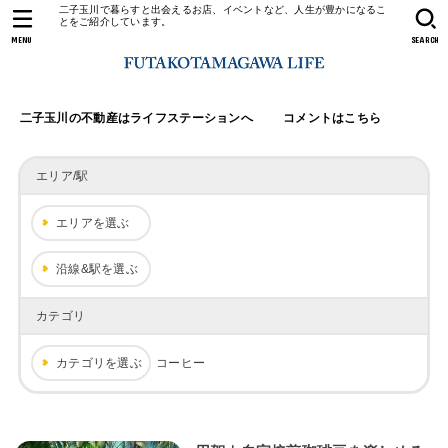
二子玉川で暮らすと出会えるお店、イベントなど、人生が豊かになるこ
とをご紹介しています。
MENU
SEARCH
二子玉川の不動産はライフステーションへ
コメントはこちら
エリア/駅
エリアを選ぶ
沿線&駅を選ぶ
カテゴリ
カテゴリを選ぶ
コーヒー