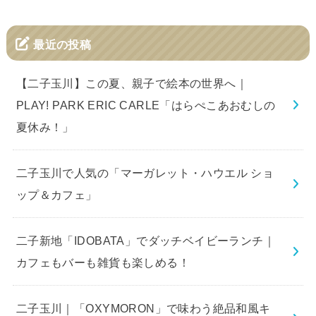
最近の投稿
【二子玉川】この夏、親子で絵本の世界へ｜
PLAY! PARK ERIC CARLE「はらぺこあおむしの
夏休み！」
二子玉川で人気の「マーガレット・ハウエル ショ
ップ＆カフェ」
二子新地「IDOBATA」でダッチベイビーランチ｜
カフェもバーも雑貨も楽しめる！
二子玉川｜「OXYMORON」で味わう絶品和風キ