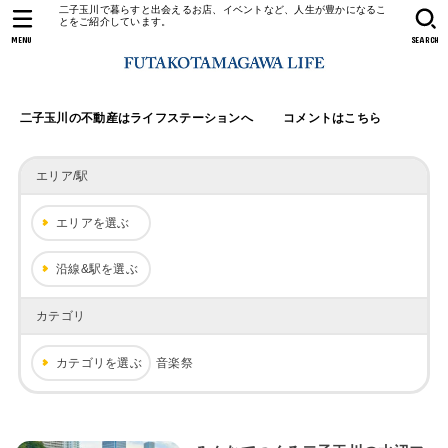
二子玉川で暮らすと出会えるお店、イベントなど、人生が豊かになるこ
とをご紹介しています。
MENU
SEARCH
二子玉川の不動産はライフステーションへ
コメントはこちら
エリア/駅
エリアを選ぶ
沿線&駅を選ぶ
カテゴリ
カテゴリを選ぶ
音楽祭