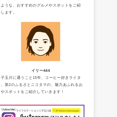
るような、おすすめのグルメやスポットをご紹
介します。
イリー444
二子玉川に通うこと15年、コーヒー好きライタ
ー。第2のふるさとニコタマの、魅力あふれるお
店やスポットをご紹介していきます！