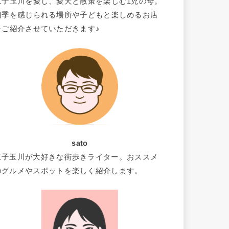
二子玉川を愛し、愛犬と散策を楽しむ1児の母。
四季を感じられる場所や子どもと楽しめるお店
をご紹介させていただきます♪
sato
二子玉川が大好きな街歩きライター。おススメ
のグルメやスポットを楽しく紹介します。