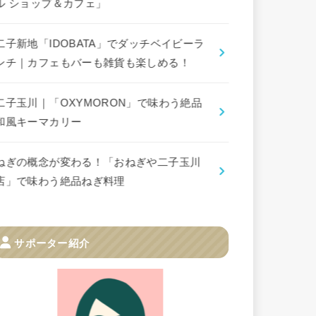
ル ショップ＆カフェ」
二子新地「IDOBATA」でダッチベイビーラ
ンチ｜カフェもバーも雑貨も楽しめる！
二子玉川｜「OXYMORON」で味わう絶品
和風キーマカリー
ねぎの概念が変わる！「おねぎや二子玉川
店」で味わう絶品ねぎ料理
サポーター紹介