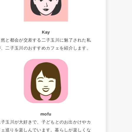
Kay
自然と都会が交差する二子玉川に魅了された私
が、二子玉川のおすすめカフェを紹介します。
mofu
二子玉川が大好きで、子どもとのお出かけやカ
フェ巡りを楽しんでいます。暮らしが楽しくな