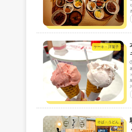
ケーキ・洋菓子
そば・うどん