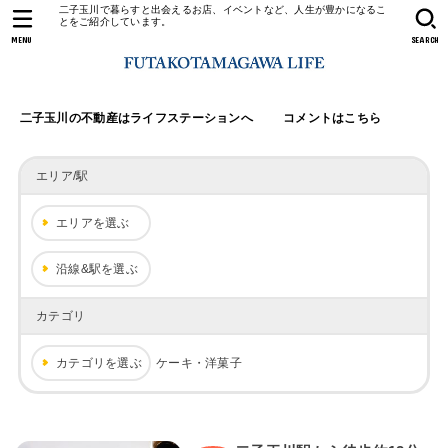
二子玉川で暮らすと出会えるお店、イベントなど、人生が豊かになるこ
とをご紹介しています。
MENU
SEARCH
二子玉川の不動産はライフステーションへ
コメントはこちら
エリア/駅
エリアを選ぶ
沿線&駅を選ぶ
カテゴリ
カテゴリを選ぶ
ケーキ・洋菓子