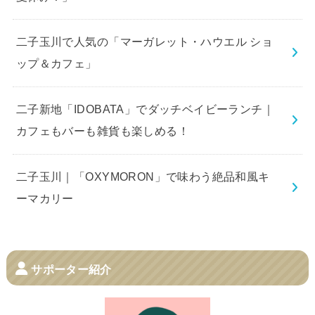
二子玉川で人気の「マーガレット・ハウエル ショ
ップ＆カフェ」
二子新地「IDOBATA」でダッチベイビーランチ｜
カフェもバーも雑貨も楽しめる！
二子玉川｜「OXYMORON」で味わう絶品和風キ
ーマカリー
サポーター紹介