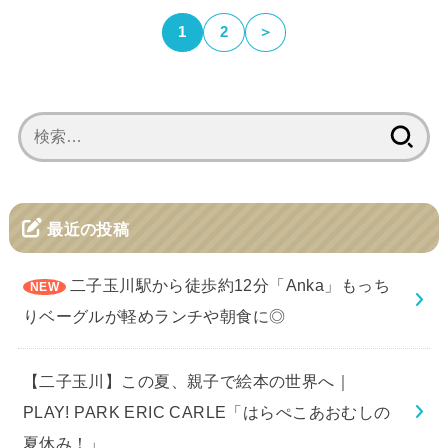
1
2
＞
検
索:
最近の投稿
二子玉川駅から徒歩約12分「Anka」もっち
りベーグルが軽めランチや朝食に◎
【二子玉川】この夏、親子で絵本の世界へ｜
PLAY! PARK ERIC CARLE「はらぺこあおむしの
夏休み！」