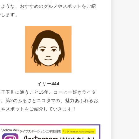
るような、おすすめのグルメやスポットをご紹
介します。
イリー444
二子玉川に通うこと15年、コーヒー好きライタ
ー。第2のふるさとニコタマの、魅力あふれるお
店やスポットをご紹介していきます！