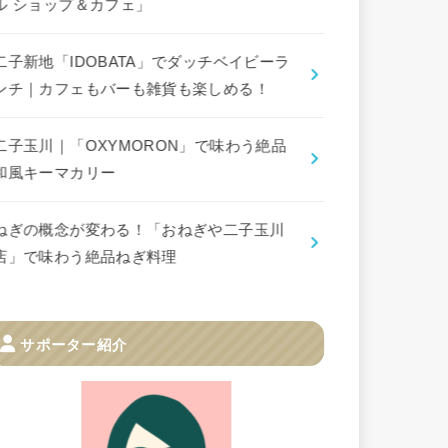
ル ショップ＆カフェ」
二子新地「IDOBATA」でダッチベイビーラ
ンチ｜カフェもバーも雑貨も楽しめる！
二子玉川｜「OXYMORON」で味わう絶品
和風キーマカリー
ねぎの概念が変わる！「おねぎや二子玉川
店」で味わう絶品ねぎ料理
サポーター紹介