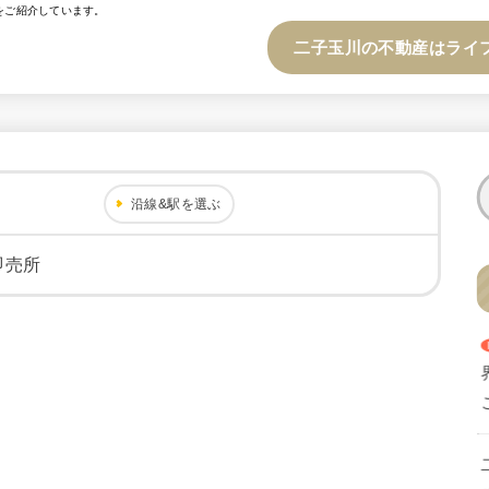
をご紹介しています。
二子玉川の不動産はライ
沿線&駅を選ぶ
即売所