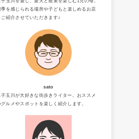
二子玉川を愛し、愛犬と散策を楽しむ1児の母。
四季を感じられる場所や子どもと楽しめるお店
をご紹介させていただきます♪
sato
二子玉川が大好きな街歩きライター。おススメ
のグルメやスポットを楽しく紹介します。