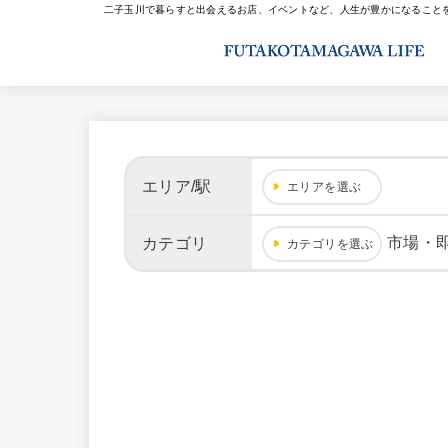
二子玉川で暮らすと出会えるお店、イベントなど、人生が豊かになること
エリア/駅
エリアを選ぶ
市場・
カテゴリ
カテゴリを選ぶ