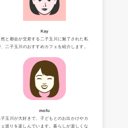
Kay
自然と都会が交差する二子玉川に魅了された私
が、二子玉川のおすすめカフェを紹介します。
mofu
二子玉川が大好きで、子どもとのお出かけやカ
フェ巡りを楽しんでいます。暮らしが楽しくな