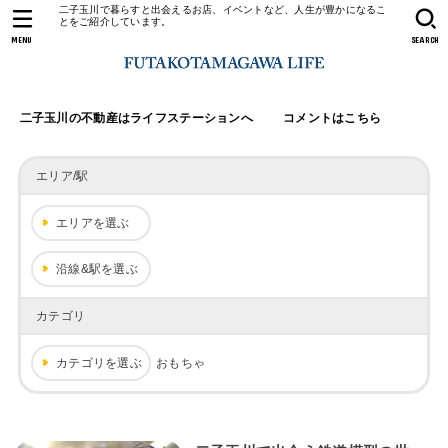
二子玉川で暮らすと出会えるお店、イベントなど、人生が豊かになるこ
とをご紹介しています。
MENU
SEARCH
二子玉川の不動産はライフステーションへ
コメントはこちら
エリア/駅
エリアを選ぶ
沿線&駅を選ぶ
カテゴリ
カテゴリを選ぶ
おもちゃ