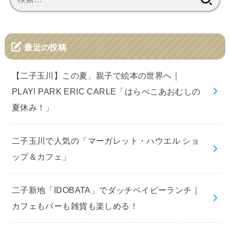
索:
最近の投稿
【二子玉川】この夏、親子で絵本の世界へ｜
PLAY! PARK ERIC CARLE「はらぺこあおむしの
夏休み！」
二子玉川で人気の「マーガレット・ハウエル ショ
ップ＆カフェ」
二子新地「IDOBATA」でダッチベイビーランチ｜
カフェもバーも雑貨も楽しめる！