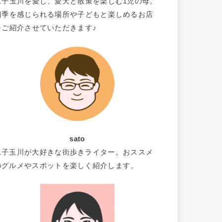
二子玉川を愛し、愛犬と散策を楽しむ1児の母。
四季を感じられる場所や子どもと楽しめるお店
をご紹介させていただきます♪
sato
二子玉川が大好きな街歩きライター。おススメ
のグルメやスポットを楽しく紹介します。