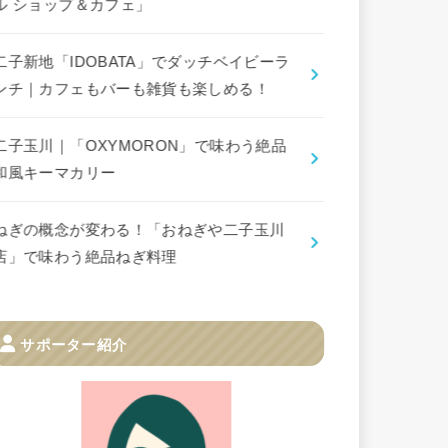
ル ショップ＆カフェ」
二子新地「IDOBATA」でダッチベイビーラ
ンチ｜カフェもバーも雑貨も楽しめる！
二子玉川｜「OXYMORON」で味わう絶品
和風キーマカリー
ねぎの概念が変わる！「おねぎや二子玉川
店」で味わう絶品ねぎ料理
サポーター紹介