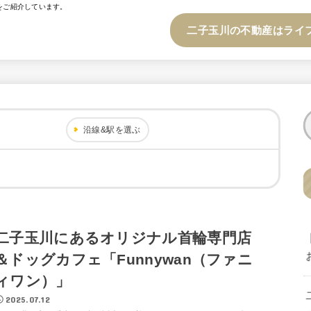
をご紹介しています。
二子玉川の不動産はライ
沿線&駅を選ぶ
二子玉川にあるオリジナル首輪専門店
＆ドッグカフェ「Funnywan（ファニ
ィワン）」
2025.07.12