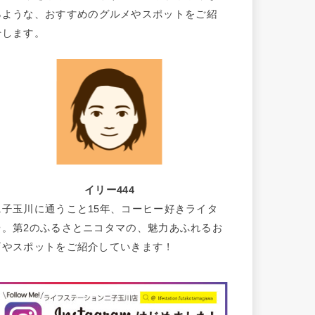
るような、おすすめのグルメやスポットをご紹
介します。
イリー444
二子玉川に通うこと15年、コーヒー好きライタ
ー。第2のふるさとニコタマの、魅力あふれるお
店やスポットをご紹介していきます！