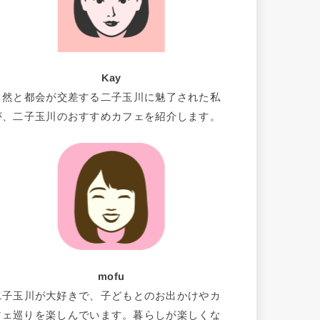
Kay
自然と都会が交差する二子玉川に魅了された私
が、二子玉川のおすすめカフェを紹介します。
mofu
二子玉川が大好きで、子どもとのお出かけやカ
フェ巡りを楽しんでいます。暮らしが楽しくな