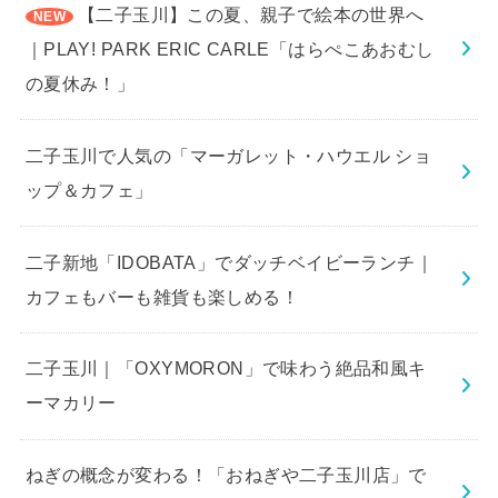
【二子玉川】この夏、親子で絵本の世界へ
｜PLAY! PARK ERIC CARLE「はらぺこあおむし
の夏休み！」
二子玉川で人気の「マーガレット・ハウエル ショ
ップ＆カフェ」
二子新地「IDOBATA」でダッチベイビーランチ｜
カフェもバーも雑貨も楽しめる！
二子玉川｜「OXYMORON」で味わう絶品和風キ
ーマカリー
ねぎの概念が変わる！「おねぎや二子玉川店」で