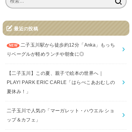
索:
最近の投稿
二子玉川駅から徒歩約12分「Anka」もっち
りベーグルが軽めランチや朝食に◎
【二子玉川】この夏、親子で絵本の世界へ｜
PLAY! PARK ERIC CARLE「はらぺこあおむしの
夏休み！」
二子玉川で人気の「マーガレット・ハウエル ショ
ップ＆カフェ」