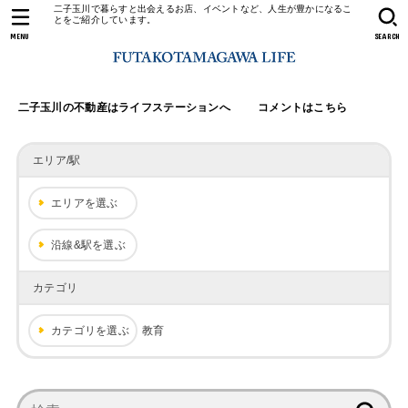
二子玉川で暮らすと出会えるお店、イベントなど、人生が豊かになるこ
とをご紹介しています。
MENU
SEARCH
二子玉川の不動産はライフステーションへ
コメントはこちら
エリア/駅
エリアを選ぶ
沿線&駅を選ぶ
カテゴリ
カテゴリを選ぶ
教育
検