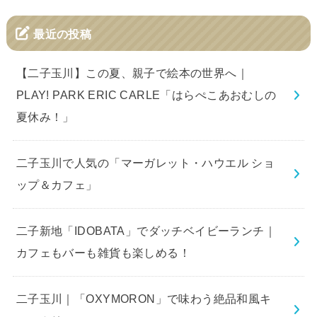
最近の投稿
【二子玉川】この夏、親子で絵本の世界へ｜
PLAY! PARK ERIC CARLE「はらぺこあおむしの
夏休み！」
二子玉川で人気の「マーガレット・ハウエル ショ
ップ＆カフェ」
二子新地「IDOBATA」でダッチベイビーランチ｜
カフェもバーも雑貨も楽しめる！
二子玉川｜「OXYMORON」で味わう絶品和風キ