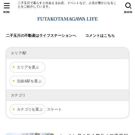
二子玉川で暮らすと出会えるお店、イベントなど、人生が豊かになるこ
とをご紹介しています。
MENU
SEARCH
二子玉川の不動産はライフステーションへ
コメントはこちら
エリア/駅
エリアを選ぶ
沿線&駅を選ぶ
カテゴリ
カテゴリを選ぶ
スケート