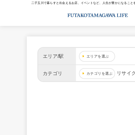
二子玉川で暮らすと出会えるお店、イベントなど、人生が豊かになること
エリア/駅
エリアを選ぶ
リサイ
カテゴリ
カテゴリを選ぶ