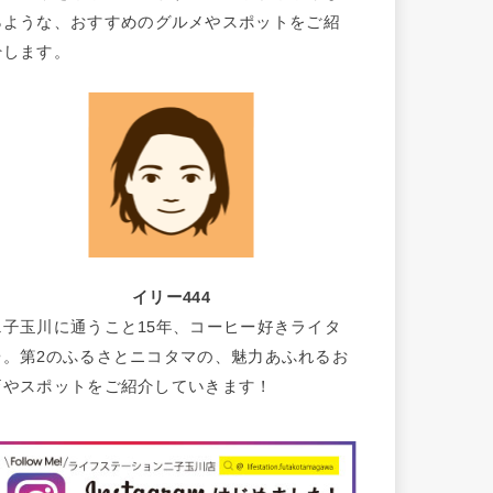
るような、おすすめのグルメやスポットをご紹
介します。
イリー444
二子玉川に通うこと15年、コーヒー好きライタ
ー。第2のふるさとニコタマの、魅力あふれるお
店やスポットをご紹介していきます！