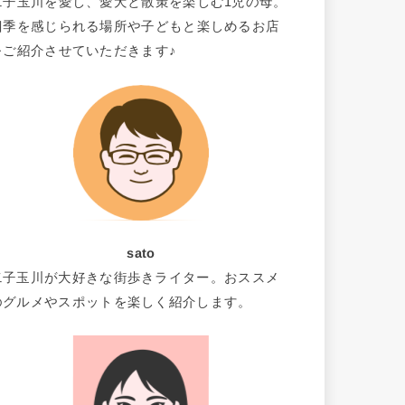
二子玉川を愛し、愛犬と散策を楽しむ1児の母。
四季を感じられる場所や子どもと楽しめるお店
をご紹介させていただきます♪
sato
二子玉川が大好きな街歩きライター。おススメ
のグルメやスポットを楽しく紹介します。