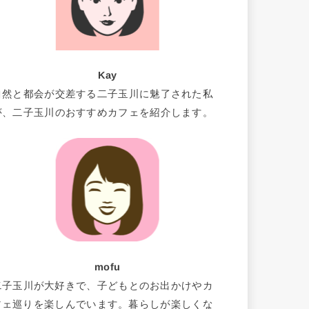
Kay
自然と都会が交差する二子玉川に魅了された私
が、二子玉川のおすすめカフェを紹介します。
mofu
二子玉川が大好きで、子どもとのお出かけやカ
フェ巡りを楽しんでいます。暮らしが楽しくな