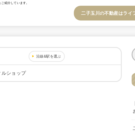
をご紹介しています。
二子玉川の不動産はライ
沿線&駅を選ぶ
クルショップ