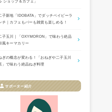
ル ショップ＆カフェ」
二子新地「IDOBATA」でダッチベイビーラ
ンチ｜カフェもバーも雑貨も楽しめる！
二子玉川｜「OXYMORON」で味わう絶品
和風キーマカリー
ねぎの概念が変わる！「おねぎや二子玉川
店」で味わう絶品ねぎ料理
サポーター紹介