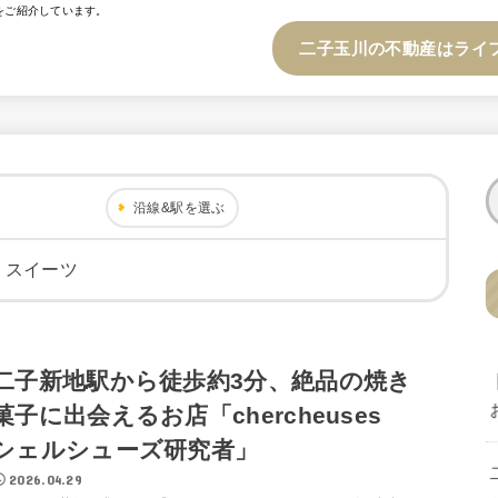
をご紹介しています。
二子玉川の不動産はライ
沿線&駅を選ぶ
・スイーツ
二子新地駅から徒歩約3分、絶品の焼き
菓子に出会えるお店「chercheuses
シェルシューズ研究者」
2026.04.29