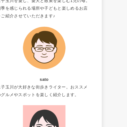
二子玉川を愛し、愛犬と散策を楽しむ1児の母。
四季を感じられる場所や子どもと楽しめるお店
をご紹介させていただきます♪
sato
二子玉川が大好きな街歩きライター。おススメ
のグルメやスポットを楽しく紹介します。