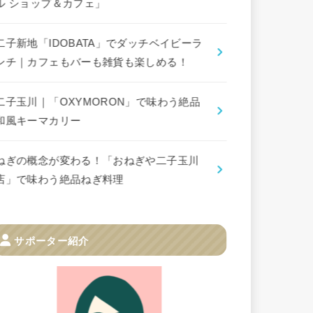
ル ショップ＆カフェ」
二子新地「IDOBATA」でダッチベイビーラ
ンチ｜カフェもバーも雑貨も楽しめる！
二子玉川｜「OXYMORON」で味わう絶品
和風キーマカリー
ねぎの概念が変わる！「おねぎや二子玉川
店」で味わう絶品ねぎ料理
サポーター紹介