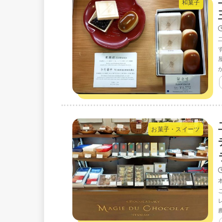
和菓子
お菓子・スイーツ