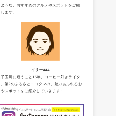
るような、おすすめのグルメやスポットをご紹
介します。
イリー444
二子玉川に通うこと15年、コーヒー好きライタ
ー。第2のふるさとニコタマの、魅力あふれるお
店やスポットをご紹介していきます！