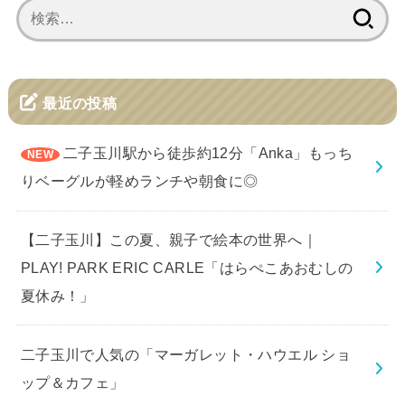
検
索:
最近の投稿
二子玉川駅から徒歩約12分「Anka」もっち
りベーグルが軽めランチや朝食に◎
【二子玉川】この夏、親子で絵本の世界へ｜
PLAY! PARK ERIC CARLE「はらぺこあおむしの
夏休み！」
二子玉川で人気の「マーガレット・ハウエル ショ
ップ＆カフェ」