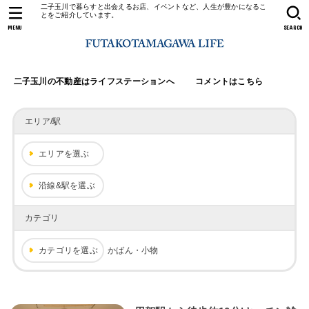
二子玉川で暮らすと出会えるお店、イベントなど、人生が豊かになるこ
とをご紹介しています。
MENU
SEARCH
二子玉川の不動産はライフステーションへ
コメントはこちら
エリア/駅
エリアを選ぶ
沿線&駅を選ぶ
カテゴリ
カテゴリを選ぶ
かばん・小物