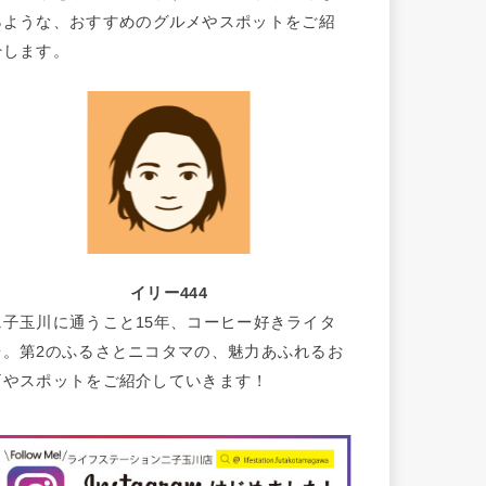
るような、おすすめのグルメやスポットをご紹
介します。
イリー444
二子玉川に通うこと15年、コーヒー好きライタ
ー。第2のふるさとニコタマの、魅力あふれるお
店やスポットをご紹介していきます！