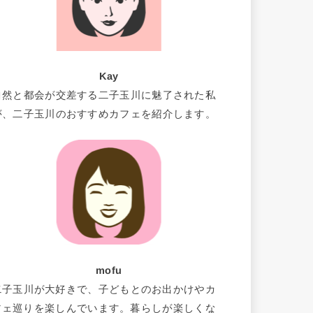
Kay
自然と都会が交差する二子玉川に魅了された私
が、二子玉川のおすすめカフェを紹介します。
mofu
二子玉川が大好きで、子どもとのお出かけやカ
フェ巡りを楽しんでいます。暮らしが楽しくな