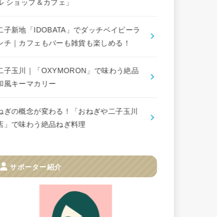
ル ショップ＆カフェ」
二子新地「IDOBATA」でダッチベイビーラ
ンチ｜カフェもバーも雑貨も楽しめる！
二子玉川｜「OXYMORON」で味わう絶品
和風キーマカリー
ねぎの概念が変わる！「おねぎや二子玉川
店」で味わう絶品ねぎ料理
サポーター紹介