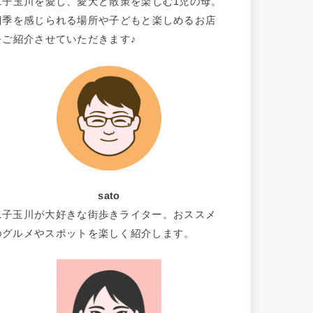
二子玉川を愛し、愛犬と散策を楽しむ1児の母。
四季を感じられる場所や子どもと楽しめるお店
をご紹介させていただきます♪
sato
二子玉川が大好きな街歩きライター。おススメ
のグルメやスポットを楽しく紹介します。