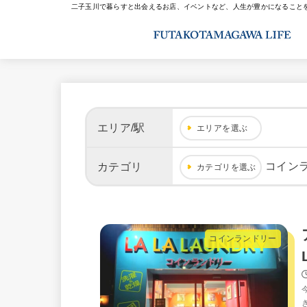
二子玉川で暮らすと出会えるお店、イベントなど、人生が豊かになること
エリア/駅
エリアを選ぶ
コイン
カテゴリ
カテゴリを選ぶ
コインランドリー