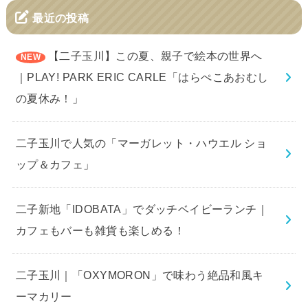
最近の投稿
【二子玉川】この夏、親子で絵本の世界へ
｜PLAY! PARK ERIC CARLE「はらぺこあおむし
の夏休み！」
二子玉川で人気の「マーガレット・ハウエル ショ
ップ＆カフェ」
二子新地「IDOBATA」でダッチベイビーランチ｜
カフェもバーも雑貨も楽しめる！
二子玉川｜「OXYMORON」で味わう絶品和風キ
ーマカリー