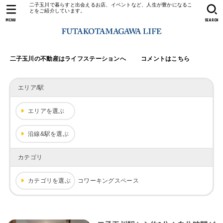
二子玉川で暮らすと出会えるお店、イベントなど、人生が豊かになるこ
とをご紹介しています。
MENU
SEARCH
二子玉川の不動産はライフステーションへ
コメントはこちら
エリア/駅
エリアを選ぶ
沿線&駅を選ぶ
カテゴリ
カテゴリを選ぶ
コワーキングスペース