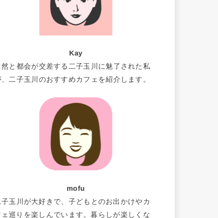
Kay
自然と都会が交差する二子玉川に魅了された私
が、二子玉川のおすすめカフェを紹介します。
mofu
二子玉川が大好きで、子どもとのお出かけやカ
フェ巡りを楽しんでいます。暮らしが楽しくな