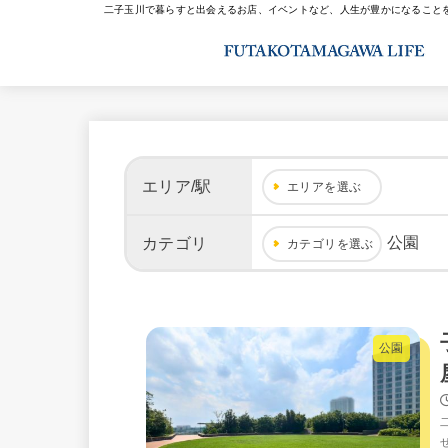
二子玉川で暮らすと出会えるお店、イベントなど、人生が豊かになること
エリア/駅
エリアを選ぶ
公園
カテゴリ
カテゴリを選ぶ
公園