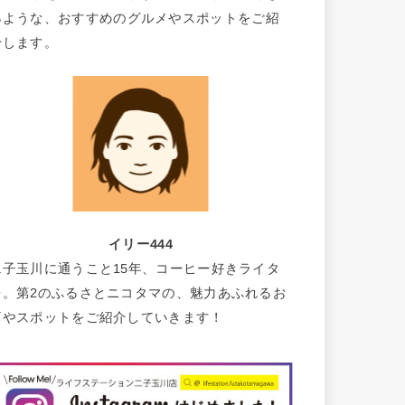
るような、おすすめのグルメやスポットをご紹
介します。
イリー444
二子玉川に通うこと15年、コーヒー好きライタ
ー。第2のふるさとニコタマの、魅力あふれるお
店やスポットをご紹介していきます！