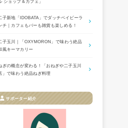
ル ショップ＆カフェ」
二子新地「IDOBATA」でダッチベイビーラ
ンチ｜カフェもバーも雑貨も楽しめる！
二子玉川｜「OXYMORON」で味わう絶品
和風キーマカリー
ねぎの概念が変わる！「おねぎや二子玉川
店」で味わう絶品ねぎ料理
サポーター紹介