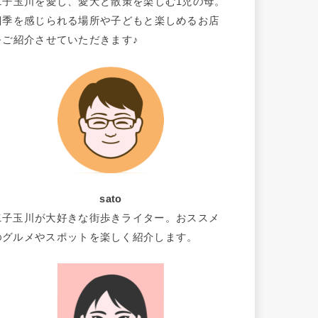
二子玉川を愛し、愛犬と散策を楽しむ1児の母。
四季を感じられる場所や子どもと楽しめるお店
をご紹介させていただきます♪
sato
二子玉川が大好きな街歩きライター。おススメ
のグルメやスポットを楽しく紹介します。