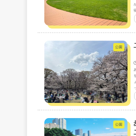
公園
公園