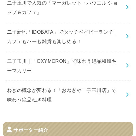
二子玉川で人気の「マーガレット・ハウエル ショ
ップ＆カフェ」
二子新地「IDOBATA」でダッチベイビーランチ｜
カフェもバーも雑貨も楽しめる！
二子玉川｜「OXYMORON」で味わう絶品和風キ
ーマカリー
ねぎの概念が変わる！「おねぎや二子玉川店」で
味わう絶品ねぎ料理
サポーター紹介