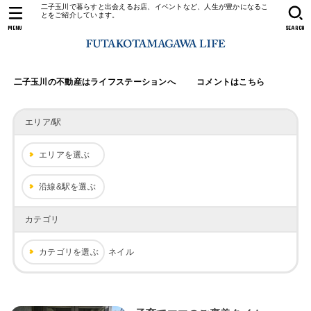
二子玉川で暮らすと出会えるお店、イベントなど、人生が豊かになるこ
とをご紹介しています。
MENU
SEARCH
二子玉川の不動産はライフステーションへ
コメントはこちら
エリア/駅
エリアを選ぶ
沿線&駅を選ぶ
カテゴリ
カテゴリを選ぶ
ネイル