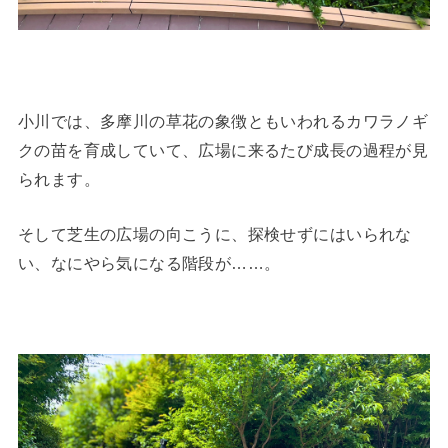
小川では、多摩川の草花の象徴ともいわれるカワラノギ
クの苗を育成していて、広場に来るたび成長の過程が見
られます。
そして芝生の広場の向こうに、探検せずにはいられな
い、なにやら気になる階段が……。