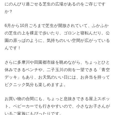
にのんびり過ごせる芝生の広場があるのをご存じです
か？
6月から10月ごろまで芝生が開放されていて、ふかふか
の芝生の上を裸足で歩いたり、ゴロンと寝転んだり。公
園の原っぱのように、気持ちのいい空間が広がっている
んです！
さらに多摩川や田園都市線を眺めながら、ちょっとひと
休みできるベンチや、二子玉川の街を一望できる「青空
デッキ」もあり、お天気のいい日には、お弁当を持って
ピクニック気分も楽しめますよ。
お買い物の合間にも、ちょっと息抜きできる屋上スポッ
ト。ベビーカーでも行きやすいので、小さなお子さんが
いるご家族にもぴったりです。