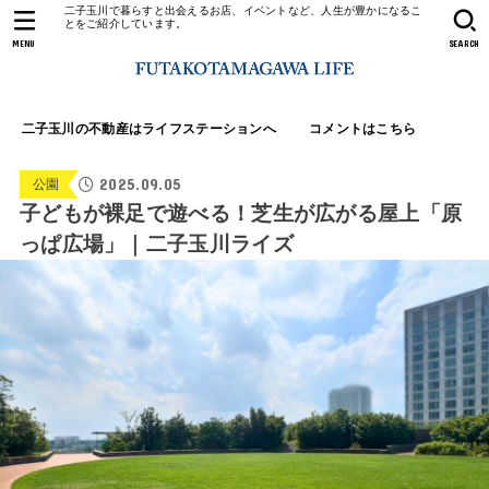
二子玉川で暮らすと出会えるお店、イベントなど、人生が豊かになるこ
とをご紹介しています。
MENU
SEARCH
二子玉川の不動産はライフステーションへ
コメントはこちら
2025.09.05
公園
子どもが裸足で遊べる！芝生が広がる屋上「原
っぱ広場」｜二子玉川ライズ