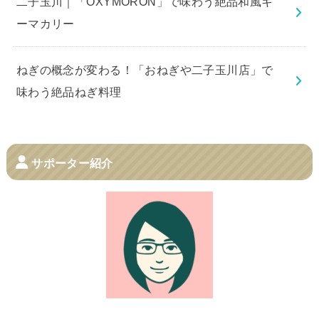
二子玉川｜「OXYMORON」で味わう絶品和風キ
ーマカリー
ねぎの概念が変わる！「おねぎや二子玉川店」で
味わう絶品ねぎ料理
サポーター紹介