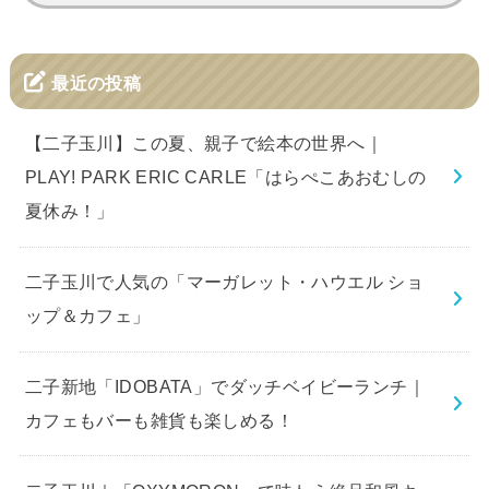
索:
最近の投稿
【二子玉川】この夏、親子で絵本の世界へ｜
PLAY! PARK ERIC CARLE「はらぺこあおむしの
夏休み！」
二子玉川で人気の「マーガレット・ハウエル ショ
ップ＆カフェ」
二子新地「IDOBATA」でダッチベイビーランチ｜
カフェもバーも雑貨も楽しめる！