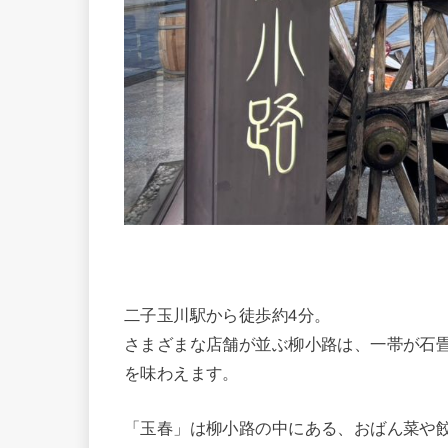
二子玉川駅から徒歩約4分。
さまざまな店舗が並ぶ柳小路は、一帯が石
を味わえます。
「玉春」は柳小路の中にある、おばん菜や