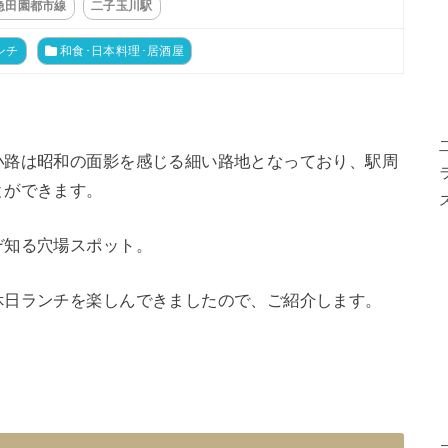
急田園都市線
二子玉川駅
ンチ
和食･日本料理･居酒屋
小路は昭和の面影を感じる細い路地となっており、駅周
とができます。
ぞ知る穴場スポット。
休日ランチを楽しんできましたので、ご紹介します。