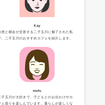
Kay
自然と都会が交差する二子玉川に魅了された私
が、二子玉川のおすすめカフェを紹介します。
mofu
二子玉川が大好きで、子どもとのお出かけやカ
フェ巡りを楽しんでいます。暮らしが楽しくな