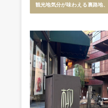
観光地気分が味わえる裏路地