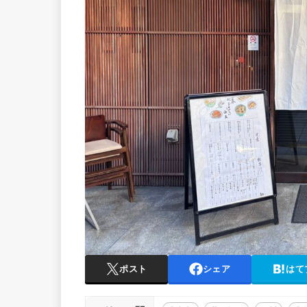
ポスト
シェア
はて