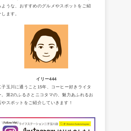
るような、おすすめのグルメやスポットをご紹
介します。
イリー444
二子玉川に通うこと15年、コーヒー好きライタ
ー。第2のふるさとニコタマの、魅力あふれるお
店やスポットをご紹介していきます！