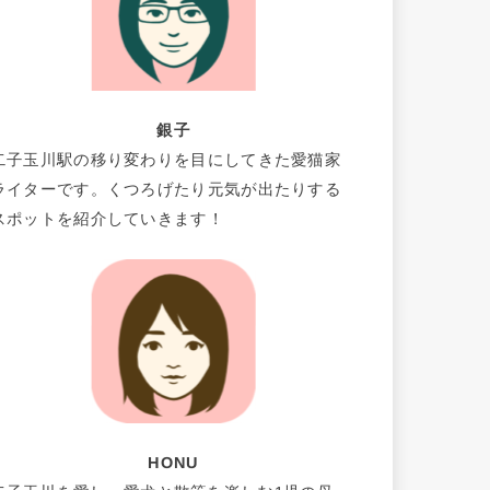
銀子
二子玉川駅の移り変わりを目にしてきた愛猫家
ライターです。くつろげたり元気が出たりする
スポットを紹介していきます！
HONU