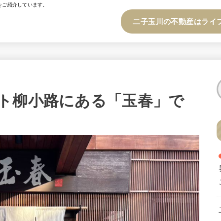
をご紹介しています。
二子玉川の不動産はライ
ト柳小路にある「玉春」で