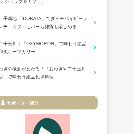
ル ショップ＆カフェ」
二子新地「IDOBATA」でダッチベイビーラ
ンチ｜カフェもバーも雑貨も楽しめる！
二子玉川｜「OXYMORON」で味わう絶品
和風キーマカリー
ねぎの概念が変わる！「おねぎや二子玉川
店」で味わう絶品ねぎ料理
サポーター紹介