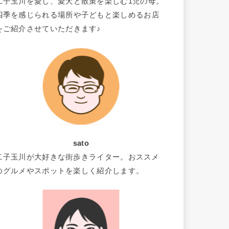
二子玉川を愛し、愛犬と散策を楽しむ1児の母。
四季を感じられる場所や子どもと楽しめるお店
をご紹介させていただきます♪
sato
二子玉川が大好きな街歩きライター。おススメ
のグルメやスポットを楽しく紹介します。