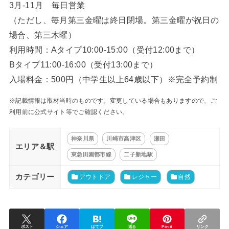
3月-11月 毎日営業
（ただし、毎月第三金曜は終日閉場。第三金曜が祝日の
場合、第三木曜）
利用時間：Aタイプ10:00-15:00（受付12:00まで）
Bタイプ11:00-16:00（受付13:00まで）
入場料金：500円（中学生以上64歳以下）※完全予約制
※記載情報は取材当時のものです。変更している場合もありますので、ご
利用前に公式サイト等でご確認ください。
神奈川県
川崎市高津区
瀬田
エリア＆駅
東急田園都市線
二子新地駅
カテゴリー
アウトドア
レジャー
自然
ポスト
シェア
はてブ
送る
Pin it
リンク