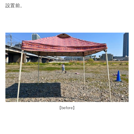
設置前。
【before】