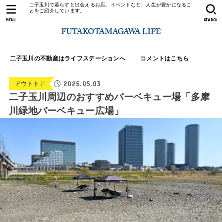
二子玉川で暮らすと出会えるお店、イベントなど、人生が豊かになるこ
とをご紹介しています。
MENU
SEARCH
二子玉川の不動産はライフステーションへ
コメントはこちら
2025.05.03
アウトドア
二子玉川周辺のおすすめバーベキュー場「多摩
川緑地バーベキュー広場」