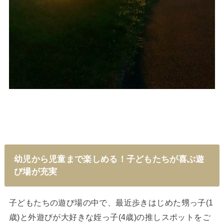
幼児から児童まで楽しめる！子どもたちが喜ぶ遊
び場が充実
子どもたちの遊び場の中で、最近歩きはじめた甥っ子(1
歳)と外遊びが大好きな姪っ子(4歳)の推しスポットをご