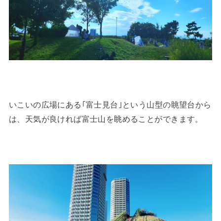
いこいの広場にある｢富士見台｣という山型の眺望台から
は、天気が良ければ富士山を眺めることができます。