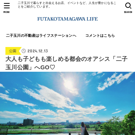
二子玉川で暮らすと出会えるお店、イベントなど、人生が豊かになるこ
とをご紹介しています。
MENU
SEARCH
二子玉川の不動産はライフステーションへ
コメントはこちら
2024.12.13
公園
大人も子どもも楽しめる都会のオアシス「二子
玉川公園」へGO♡