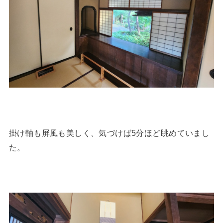
掛け軸も屏風も美しく、気づけば5分ほど眺めていまし
た。