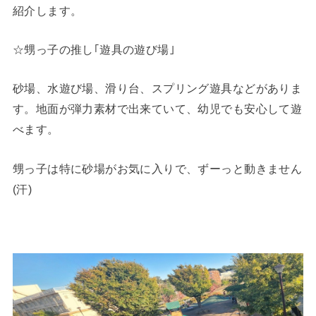
紹介します。
☆甥っ子の推し｢遊具の遊び場｣
砂場、水遊び場、滑り台、スプリング遊具などがありま
す。地面が弾力素材で出来ていて、幼児でも安心して遊
べます。
甥っ子は特に砂場がお気に入りで、ずーっと動きません
(汗)