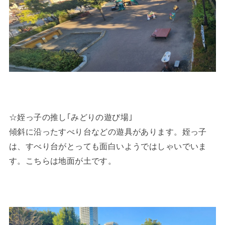
☆姪っ子の推し｢みどりの遊び場｣
傾斜に沿ったすべり台などの遊具があります。姪っ子
は、すべり台がとっても面白いようではしゃいでいま
す。こちらは地面が土です。