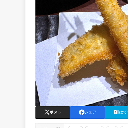
ポスト
シェア
はて