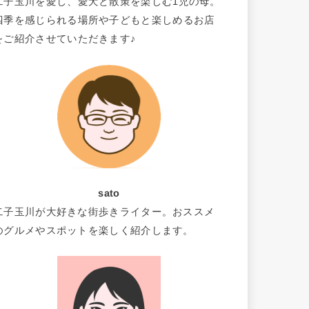
二子玉川を愛し、愛犬と散策を楽しむ1児の母。
四季を感じられる場所や子どもと楽しめるお店
をご紹介させていただきます♪
sato
二子玉川が大好きな街歩きライター。おススメ
のグルメやスポットを楽しく紹介します。