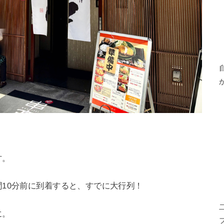
す。
10分前に到着すると、すでに大行列！
に。