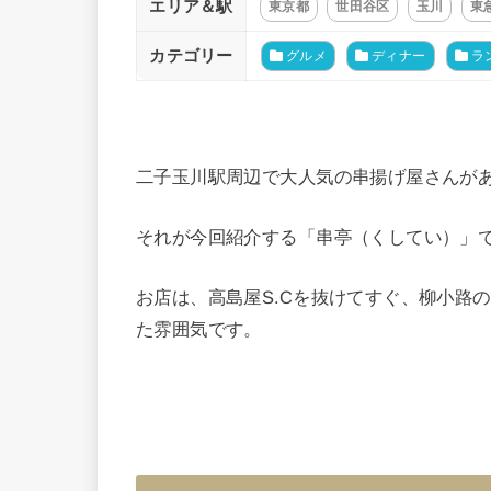
エリア＆駅
東京都
世田谷区
玉川
東
カテゴリー
グルメ
ディナー
ラ
二子玉川駅周辺で大人気の串揚げ屋さんが
それが今回紹介する「串亭（くしてい）」
お店は、高島屋S.Cを抜けてすぐ、柳小路
た雰囲気です。