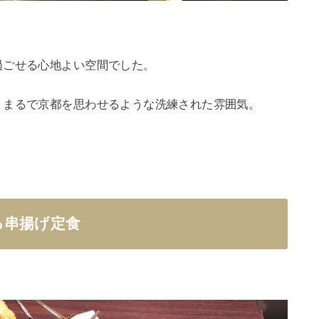
過ごせる心地よい空間でした。
、まるで京都を思わせるような洗練された雰囲気。
る串揚げ定食