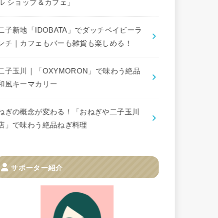
ル ショップ＆カフェ」
二子新地「IDOBATA」でダッチベイビーラ
ンチ｜カフェもバーも雑貨も楽しめる！
二子玉川｜「OXYMORON」で味わう絶品
和風キーマカリー
ねぎの概念が変わる！「おねぎや二子玉川
店」で味わう絶品ねぎ料理
サポーター紹介