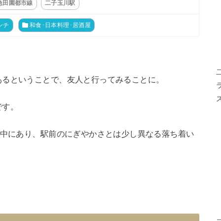
急田園都市線
二子玉川駅
ンチ
和食･日本料理･居酒屋
あるということで、友人と行ってみることに。
です。
の中にあり、駅前のにぎやかさとは少し異なる落ち着い