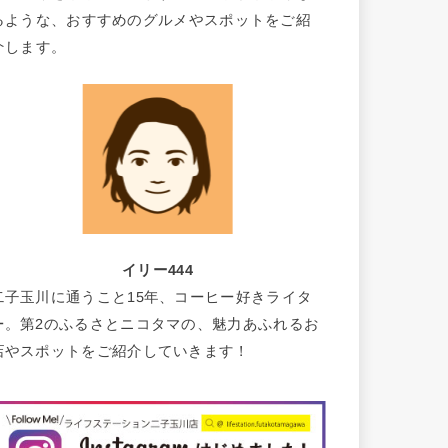
るような、おすすめのグルメやスポットをご紹
介します。
イリー444
二子玉川に通うこと15年、コーヒー好きライタ
ー。第2のふるさとニコタマの、魅力あふれるお
店やスポットをご紹介していきます！