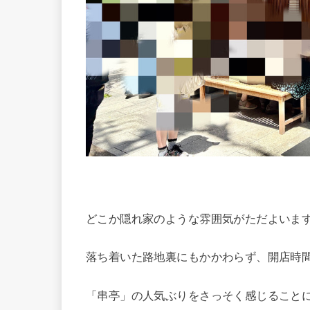
どこか隠れ家のような雰囲気がただよいま
落ち着いた路地裏にもかかわらず、開店時間
「串亭」の人気ぶりをさっそく感じること