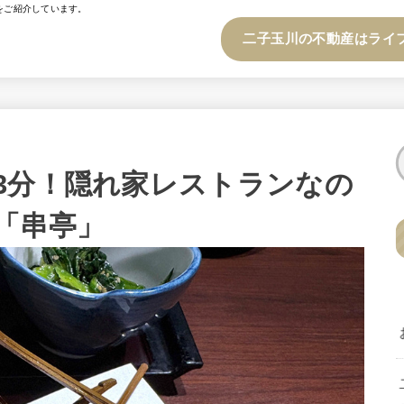
をご紹介しています。
二子玉川の不動産はライ
3分！隠れ家レストランなの
「串亭」