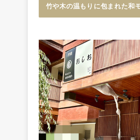
竹や木の温もりに包まれた和