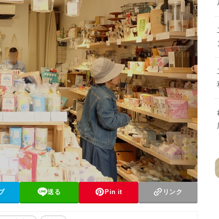
ブ
送る
Pin it
リンク