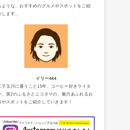
るような、おすすめのグルメやスポットをご紹
介します。
イリー444
二子玉川に通うこと15年、コーヒー好きライタ
ー。第2のふるさとニコタマの、魅力あふれるお
店やスポットをご紹介していきます！