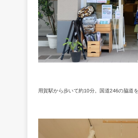
用賀駅から歩いて約10分。国道246の脇道