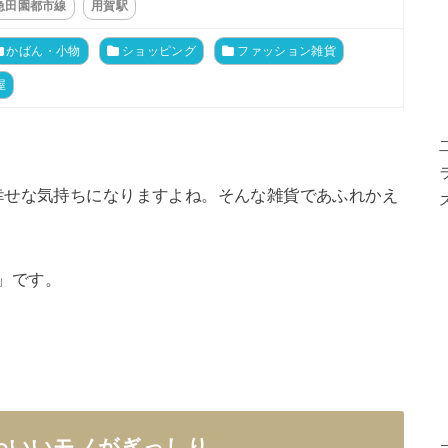
急田園都市線
用賀駅
かばん・小物
ショッピング
ファッション雑貨
屋
幸せな気持ちになりますよね。そんな雑貨であふれかえ
a」です。
わいいモノがぎっしり