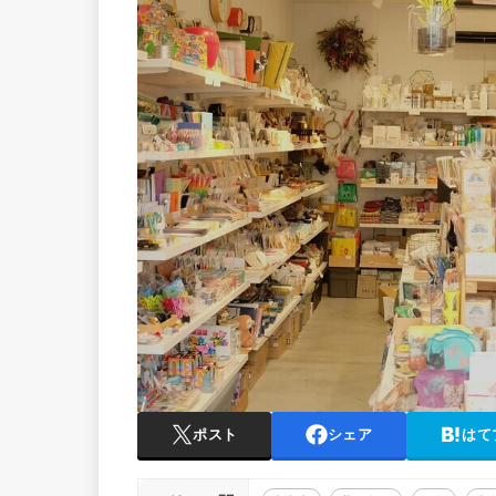
ポスト
シェア
はて