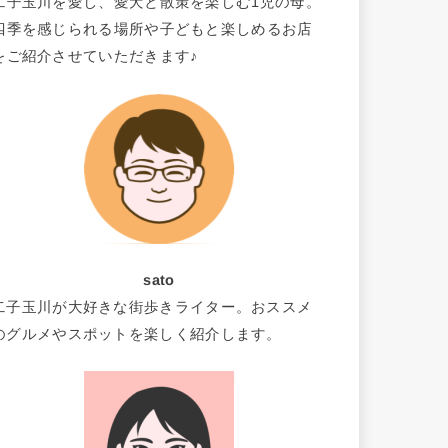
二子玉川を愛し、愛犬と散策を楽しむ1児の母。
四季を感じられる場所や子どもと楽しめるお店
をご紹介させていただきます♪
sato
二子玉川が大好きな街歩きライター。おススメ
のグルメやスポットを楽しく紹介します。