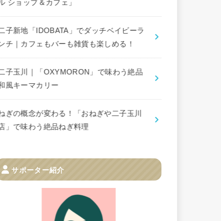
ル ショップ＆カフェ」
二子新地「IDOBATA」でダッチベイビーラ
ンチ｜カフェもバーも雑貨も楽しめる！
二子玉川｜「OXYMORON」で味わう絶品
和風キーマカリー
ねぎの概念が変わる！「おねぎや二子玉川
店」で味わう絶品ねぎ料理
サポーター紹介