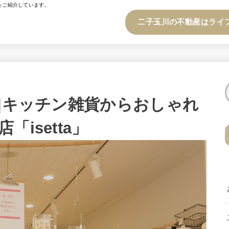
をご紹介しています。
二子玉川の不動産はライ
分|キッチン雑貨からおしゃれ
isetta」