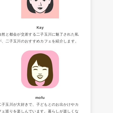
Kay
自然と都会が交差する二子玉川に魅了された私
が、二子玉川のおすすめカフェを紹介します。
mofu
二子玉川が大好きで、子どもとのお出かけやカ
フェ巡りを楽しんでいます。暮らしが楽しくな