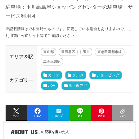
駐車場：玉川高島屋ショッピングセンターの駐車場・サ
ービス利用可
※記載情報は取材当時のものです。変更している場合もありますので、ご
利用前に公式サイト等でご確認ください。
東京都
世田谷区
玉川
東急田園都市線
エリア＆駅
二子玉川駅
カフェ
グルメ
ショッピング
カテゴリー
バー
酒・飲料品
ポスト
シェア
はてブ
送る
Pin it
リンク
ABOUT US