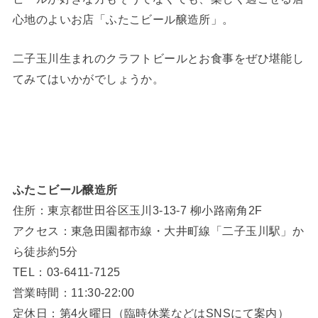
心地のよいお店「ふたこビール醸造所」。
二子玉川生まれのクラフトビールとお食事をぜひ堪能し
てみてはいかがでしょうか。
ふたこビール醸造所
住所：東京都世田谷区玉川3-13-7 柳小路南角2F
アクセス：東急田園都市線・大井町線「二子玉川駅」か
ら徒歩約5分
TEL：03-6411-7125
営業時間：11:30-22:00
定休日：第4火曜日（臨時休業などはSNSにて案内）