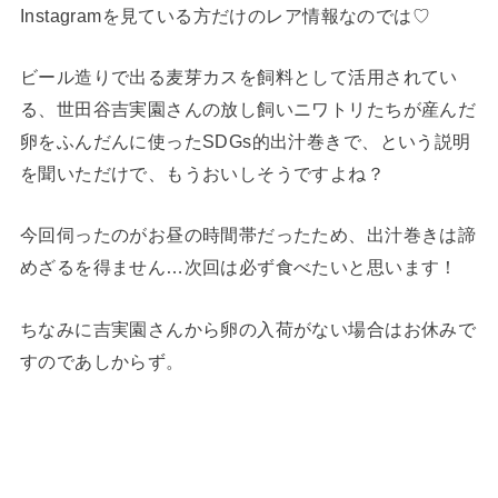
Instagramを見ている方だけのレア情報なのでは♡
ビール造りで出る麦芽カスを飼料として活用されてい
る、世田谷吉実園さんの放し飼いニワトリたちが産んだ
卵をふんだんに使ったSDGs的出汁巻きで、という説明
を聞いただけで、もうおいしそうですよね？
今回伺ったのがお昼の時間帯だったため、出汁巻きは諦
めざるを得ません…次回は必ず食べたいと思います！
ちなみに吉実園さんから卵の入荷がない場合はお休みで
すのであしからず。