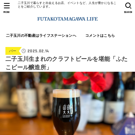
二子玉川で暮らすと出会えるお店、イベントなど、人生が豊かになるこ
とをご紹介しています。
MENU
SEARCH
二子玉川の不動産はライフステーションへ
コメントはこちら
2025.02.14
バー
二子玉川生まれのクラフトビールを堪能「ふた
こビール醸造所」