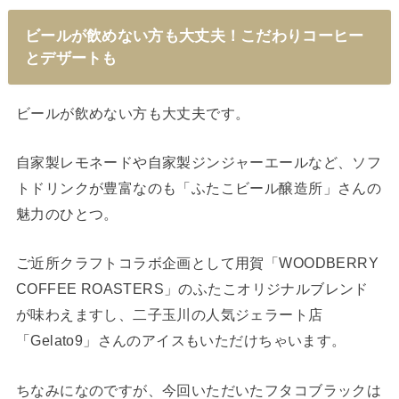
ビールが飲めない方も大丈夫！こだわりコーヒー
とデザートも
ビールが飲めない方も大丈夫です。
自家製レモネードや自家製ジンジャーエールなど、ソフ
トドリンクが豊富なのも「ふたこビール醸造所」さんの
魅力のひとつ。
ご近所クラフトコラボ企画として用賀「WOODBERRY
COFFEE ROASTERS」のふたこオリジナルブレンド
が味わえますし、二子玉川の人気ジェラート店
「Gelato9」さんのアイスもいただけちゃいます。
ちなみになのですが、今回いただいたフタコブラックは