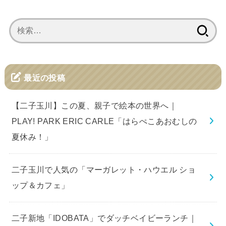
検
索:
最近の投稿
【二子玉川】この夏、親子で絵本の世界へ｜
PLAY! PARK ERIC CARLE「はらぺこあおむしの
夏休み！」
二子玉川で人気の「マーガレット・ハウエル ショ
ップ＆カフェ」
二子新地「IDOBATA」でダッチベイビーランチ｜