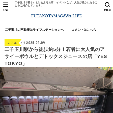
二子玉川で暮らすと出会えるお店、イベントなど、人生が豊かになるこ
とをご紹介しています。
MENU
SEARCH
二子玉川の不動産はライフステーションへ
コメントはこちら
2025.09.09
カフェ
二子玉川駅から徒歩約5分！若者に大人気のア
サイーボウルとデトックスジュースの店「YES
TOKYO」