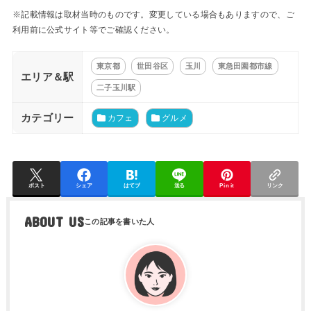
※記載情報は取材当時のものです。変更している場合もありますので、ご
利用前に公式サイト等でご確認ください。
東京都
世田谷区
玉川
東急田園都市線
エリア＆駅
二子玉川駅
カテゴリー
カフェ
グルメ
ポスト
シェア
はてブ
送る
Pin it
リンク
ABOUT US