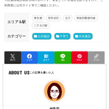
利用前に公式サイト等でご確認ください。
東京都
世田谷区
玉川
東急田園都市線
エリア＆駅
二子玉川駅
カテゴリー
公共施設
子育て
文化施設
ポスト
シェア
はてブ
送る
Pin it
リンク
ABOUT US
編集部