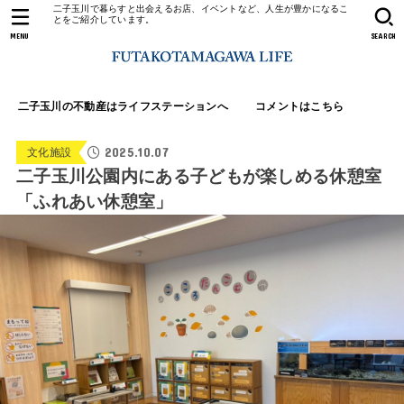
二子玉川で暮らすと出会えるお店、イベントなど、人生が豊かになるこ
とをご紹介しています。
MENU
SEARCH
二子玉川の不動産はライフステーションへ
コメントはこちら
2025.10.07
文化施設
二子玉川公園内にある子どもが楽しめる休憩室
「ふれあい休憩室」