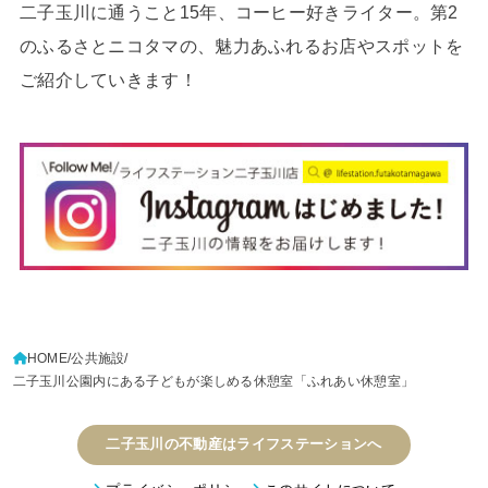
二子玉川に通うこと15年、コーヒー好きライター。第2
のふるさとニコタマの、魅力あふれるお店やスポットを
ご紹介していきます！
HOME
公共施設
二子玉川公園内にある子どもが楽しめる休憩室「ふれあい休憩室」
二子玉川の不動産はライフステーションへ