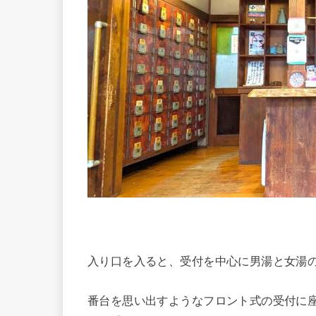
入り口を入ると、受付を中心に男湯と女湯
番台を思い出すようなフロント式の受付に