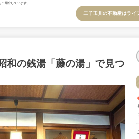
をご紹介しています。
二子玉川の不動産はライ
昭和の銭湯「藤の湯」で見つ