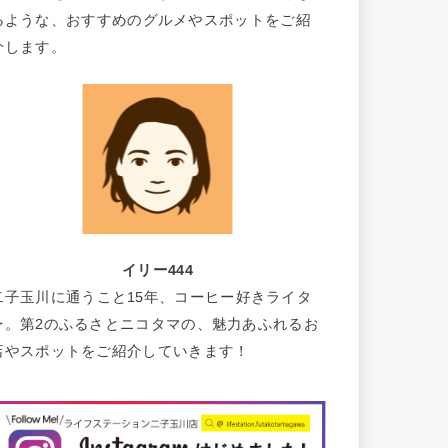
るような、おすすめのグルメやスポットをご紹
介します。
イリー444
二子玉川に通うこと15年、コーヒー好きライタ
ー。第2のふるさとニコタマの、魅力あふれるお
店やスポットをご紹介していきます！