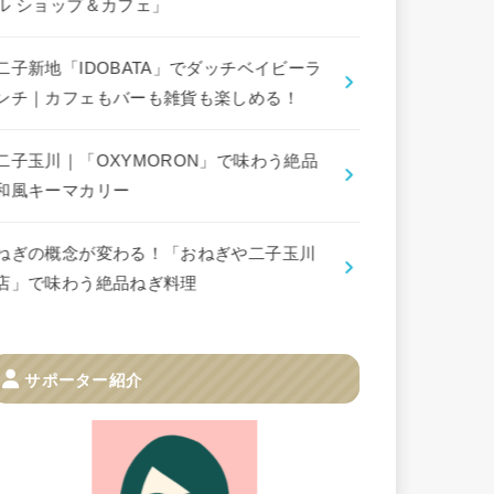
ル ショップ＆カフェ」
二子新地「IDOBATA」でダッチベイビーラ
ンチ｜カフェもバーも雑貨も楽しめる！
二子玉川｜「OXYMORON」で味わう絶品
和風キーマカリー
ねぎの概念が変わる！「おねぎや二子玉川
店」で味わう絶品ねぎ料理
サポーター紹介