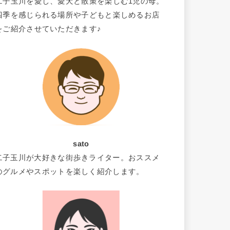
二子玉川を愛し、愛犬と散策を楽しむ1児の母。
四季を感じられる場所や子どもと楽しめるお店
をご紹介させていただきます♪
sato
二子玉川が大好きな街歩きライター。おススメ
のグルメやスポットを楽しく紹介します。