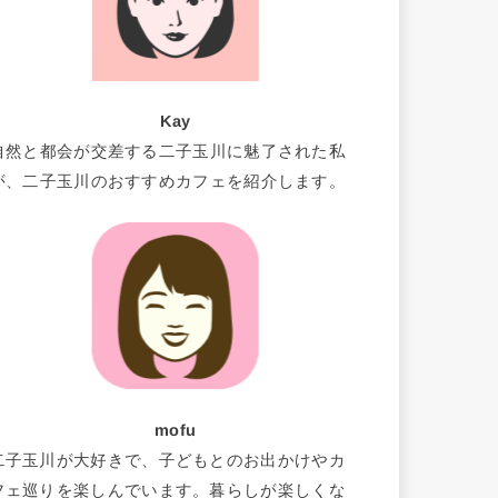
Kay
自然と都会が交差する二子玉川に魅了された私
が、二子玉川のおすすめカフェを紹介します。
mofu
二子玉川が大好きで、子どもとのお出かけやカ
フェ巡りを楽しんでいます。暮らしが楽しくな