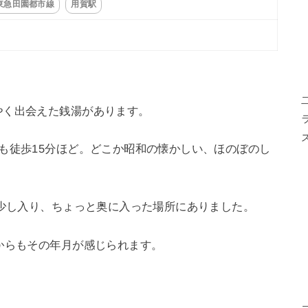
東急田園都市線
用賀駅
やく出会えた銭湯があります。
も徒歩15分ほど。どこか昭和の懐かしい、ほのぼのし
ら少し入り、ちょっと奥に入った場所にありました。
からもその年月が感じられます。