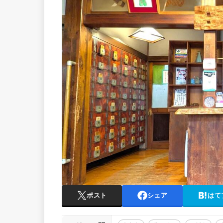
ポスト
シェア
はて