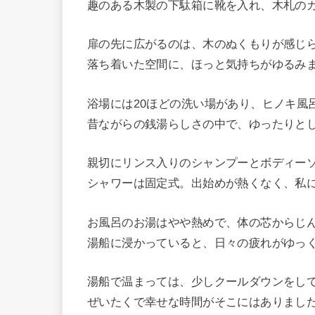
趣のある木製の下駄箱に靴を入れ、木札の
扉の先に広がるのは、木のぬくもりが感じ
落ち着いた空間に、ほっと気持ちがゆるみ
浴場には20ほどの洗い場があり、ヒノキ風
昔ながらの銭湯らしさの中で、ゆったりと
親切にリンス入りのシャンプーとボディー
シャワーは固定式。出始めが熱くなく、私
お風呂のお湯はやや熱めで、体の芯からじ
湯船に浸かっていると、日々の疲れがゆっ
湯船で温まっては、少しクールダウンをし
ぜいたくで幸せな時間がそこにはありまし