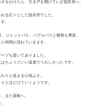
カギをかけたら、引き戸を開けていざ脱衣所へ。
られる広々とした脱衣所でした。
ます。
呂、ジェットバス、バブルバスと種類も豊富。
した時間が流れていきます。
ソープも置いてありました。
にはちょうどいい温度でうれしかったです。
んわりと温まる心地よさ。
くりとほどけていくようです。
て、また湯船へ。
た。