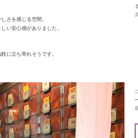
かしさを感じる空間。
さしい安心感がありました。
気軽に立ち寄れそうです。