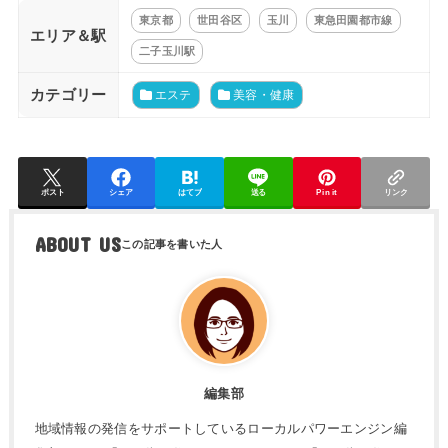
東京都
世田谷区
玉川
東急田園都市線
エリア＆駅
二子玉川駅
カテゴリー
エステ
美容・健康
ポスト
シェア
はてブ
送る
Pin it
リンク
ABOUT US
編集部
地域情報の発信をサポートしているローカルパワーエンジン編