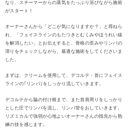
なり、スチーマーからの蒸気をたっぷり浴びながら施術
がスタート！
オーナーさんから「どこが気になりますか？」と尋ねら
れ、「フェイスラインのもたつきとむくみやほうれい線
を解消したい」とお伝えすると、骨格の歪みやリンパの
滞りをチェックしながら、最適な施術をしてくださいま
した。
まずは、クリームを使用して、デコルテ・首にフェイス
ラインの｢リンパ｣をしっかり流していきます。
デコルテから脇の付け根まで、また首肩周りをしっかり
とした圧でリンパを流し、リンパ管をおしていきます。
リズミカルで強弱が心地よいオーナーさんの指先から熟
練の技を感じます。