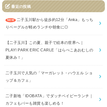
最近の投稿
二子玉川駅から徒歩約12分「Anka」もっち
りベーグルが軽めランチや朝食に◎
【二子玉川】この夏、親子で絵本の世界へ｜
PLAY! PARK ERIC CARLE「はらぺこあおむしの
夏休み！」
二子玉川で人気の「マーガレット・ハウエル ショ
ップ＆カフェ」
二子新地「IDOBATA」でダッチベイビーランチ｜
カフェもバーも雑貨も楽しめる！