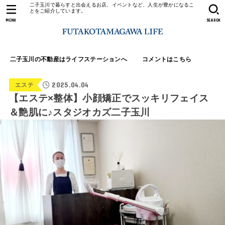
二子玉川で暮らすと出会えるお店、イベントなど、人生が豊かになるこ
とをご紹介しています。
MENU
SEARCH
二子玉川の不動産はライフステーションへ
コメントはこちら
2025.04.04
エステ
【エステ×整体】小顔矯正でスッキリフェイス
＆艶肌に♪スタジオカズ二子玉川