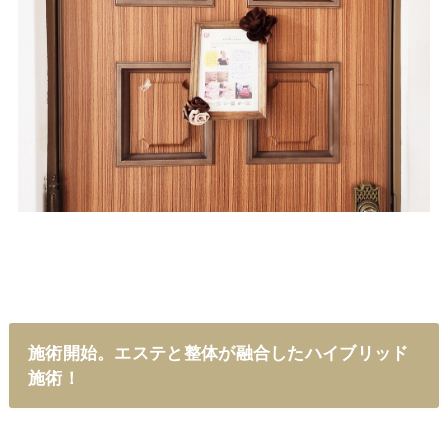
施術開始。エステと整体が融合したハイブリッド
施術！