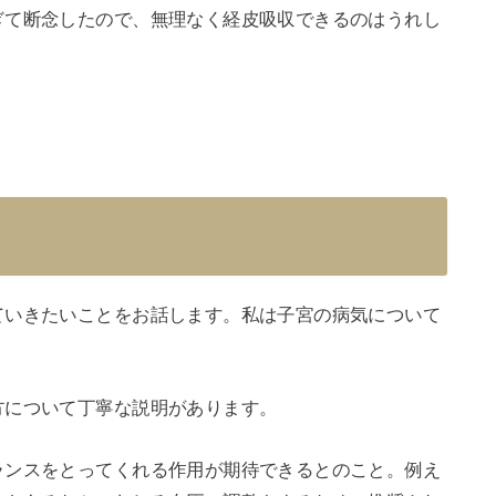
ぎて断念したので、無理なく経皮吸収できるのはうれし
ていきたいことをお話します。私は子宮の病気について
方について丁寧な説明があります。
ランスをとってくれる作用が期待できるとのこと。例え