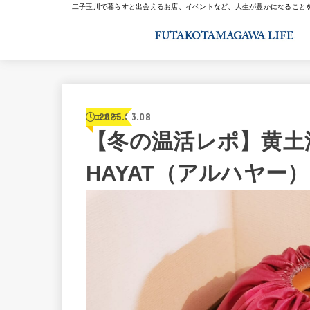
二子玉川で暮らすと出会えるお店、イベントなど、人生が豊かになること
2025.03.08
エステ
【冬の温活レポ】黄土
HAYAT（アルハヤー