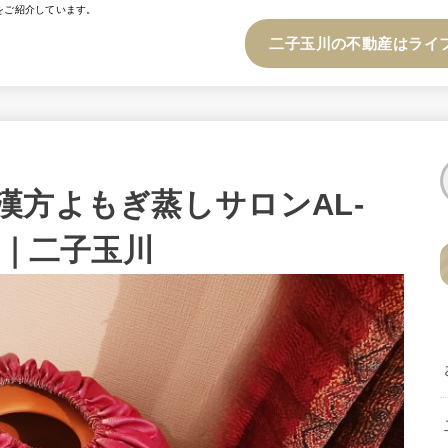
をご紹介しています。
二子玉川の不動産はライ
漢方よもぎ蒸しサロンAL-
）｜二子玉川