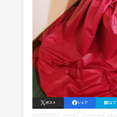
ポスト
シェア
はて