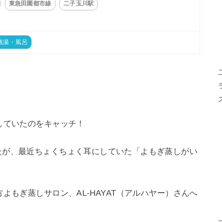
東急田園都市線
二子玉川駅
銭湯・風呂
していたのをキャッチ！
たが、最近ちょくちょく耳にしていた「よもぎ蒸しがい
よもぎ蒸しサロン、AL-HAYAT（アルハヤー）さんへ