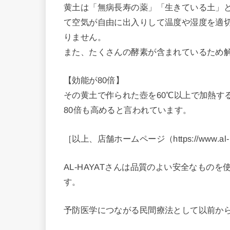
黄土は「無病長寿の薬」「生きている土」
て空気が自由に出入りして温度や湿度を適
りません。
また、たくさんの酵素が含まれているため
​【効能が80倍】
その黄土で作られた壺を60℃以上で加熱す
80倍も高めると言われています。
［以上、店舗ホームページ（https://www.al-h
AL-HAYATさんは品質のよい安全なもの
す。
予防医学につながる民間療法として以前か