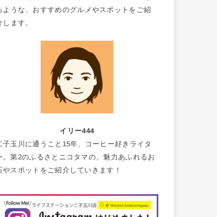
るような、おすすめのグルメやスポットをご紹
介します。
イリー444
二子玉川に通うこと15年、コーヒー好きライタ
ー。第2のふるさとニコタマの、魅力あふれるお
店やスポットをご紹介していきます！