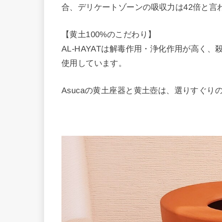
合、デリケートゾーンの吸収力は42倍と言
【黄土100%のこだわり】
AL-HAYATは解毒作用・浄化作用が高く、
使用しています。
Asucaの黄土座器と黄土壺は、選りすぐ