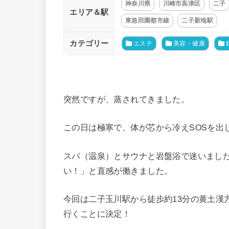
神奈川県
川崎市高津区
二子
エリア＆駅
東急田園都市線
二子新地駅
カテゴリー
エステ
美容・健康
突然ですが、蒸されてきました。
この日は極寒で、体が芯から冷えSOSを出
スパ（温泉）とサウナと岩盤浴で迷いまし
い！」と直感が働きました。
今回は二子玉川駅から徒歩約13分の黄土漢方
行くことに決定！