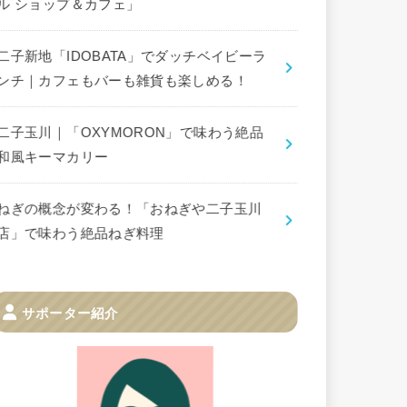
ル ショップ＆カフェ」
二子新地「IDOBATA」でダッチベイビーラ
ンチ｜カフェもバーも雑貨も楽しめる！
二子玉川｜「OXYMORON」で味わう絶品
和風キーマカリー
ねぎの概念が変わる！「おねぎや二子玉川
店」で味わう絶品ねぎ料理
サポーター紹介