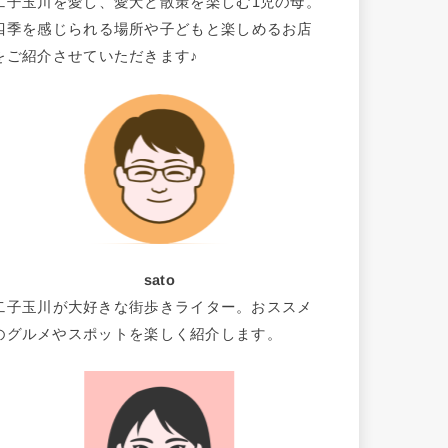
二子玉川を愛し、愛犬と散策を楽しむ1児の母。
四季を感じられる場所や子どもと楽しめるお店
をご紹介させていただきます♪
sato
二子玉川が大好きな街歩きライター。おススメ
のグルメやスポットを楽しく紹介します。