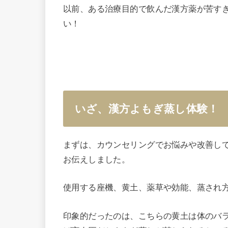
以前、ある治療目的で飲んだ漢方薬が苦す
い！
いざ、漢方よもぎ蒸し体験！
まずは、カウンセリングでお悩みや改善し
お伝えしました。
使用する座機、黄土、薬草や効能、蒸され
印象的だったのは、こちらの黄土は体のバ