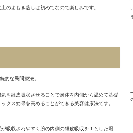
黄土のよもぎ蒸しは初めてなので楽しみです。
伝統的な民間療法。
湯気を経皮吸収させることで身体を内側から温めて基礎
トックス効果を高めることができる美容健康法です。
質が吸収されやすく腕の内側の経皮吸収を１とした場