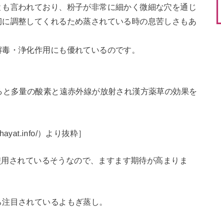
とも言われており、粉子が非常に細かく微細な穴を通じ
切に調整してくれるため蒸されている時の息苦しさもあ
解毒・浄化作用にも優れているのです。
ると多量の酸素と遠赤外線が放射され漢方薬草の効果を
ayat.info/）より抜粋］
を使用されているそうなので、ますます期待が高まりま
ら注目されているよもぎ蒸し。