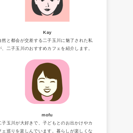
Kay
自然と都会が交差する二子玉川に魅了された私
が、二子玉川のおすすめカフェを紹介します。
mofu
二子玉川が大好きで、子どもとのお出かけやカ
フェ巡りを楽しんでいます。暮らしが楽しくな