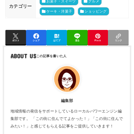
お菓子・スイーツ
グルメ
カテゴリー
ケーキ・洋菓子
ショッピング
ポスト
シェア
はてブ
送る
Pin it
リンク
ABOUT US
編集部
地域情報の発信をサポートしているローカルパワーエンジン編
集部です。 「この街に住んでてよかった！」「この街に住んで
みたい！」と感じてもらえる記事をご提供していきます！