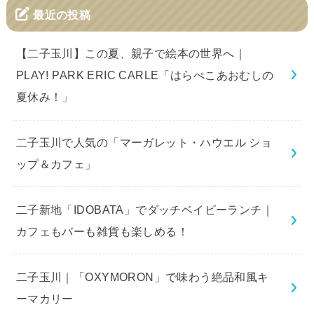
最近の投稿
【二子玉川】この夏、親子で絵本の世界へ｜
PLAY! PARK ERIC CARLE「はらぺこあおむしの
夏休み！」
二子玉川で人気の「マーガレット・ハウエル ショ
ップ＆カフェ」
二子新地「IDOBATA」でダッチベイビーランチ｜
カフェもバーも雑貨も楽しめる！
二子玉川｜「OXYMORON」で味わう絶品和風キ
ーマカリー