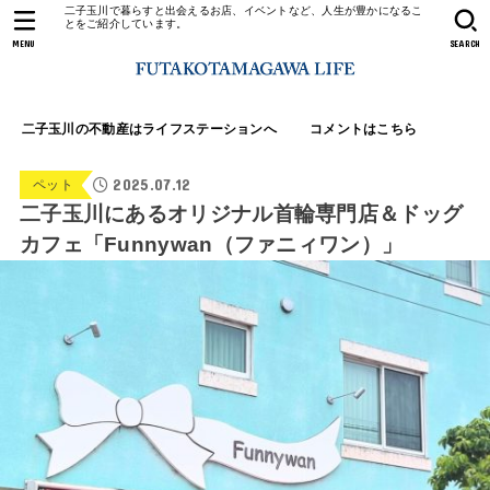
二子玉川で暮らすと出会えるお店、イベントなど、人生が豊かになるこ
とをご紹介しています。
MENU
SEARCH
二子玉川の不動産はライフステーションへ
コメントはこちら
2025.07.12
ペット
二子玉川にあるオリジナル首輪専門店＆ドッグ
カフェ「Funnywan（ファニィワン）」