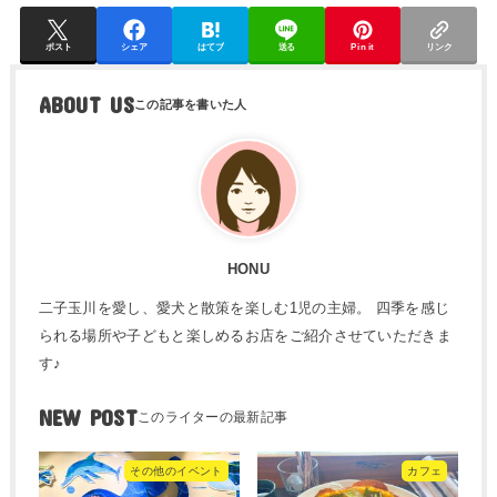
ポスト
シェア
はてブ
送る
Pin it
リンク
ABOUT US
HONU
二子玉川を愛し、愛犬と散策を楽しむ1児の主婦。 四季を感じ
られる場所や子どもと楽しめるお店をご紹介させていただきま
す♪
NEW POST
その他のイベント
カフェ