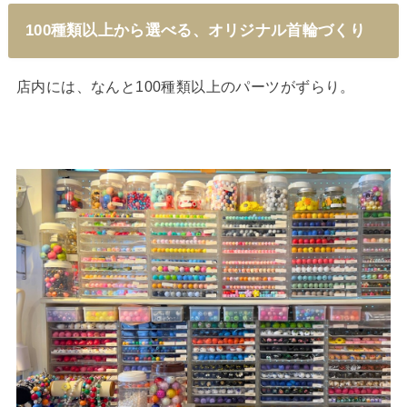
100種類以上から選べる、オリジナル首輪づくり
店内には、なんと100種類以上のパーツがずらり。