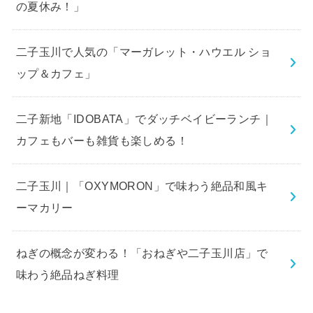
の夏休み！」
二子玉川で人気の「マーガレット・ハウエル ショ
ップ＆カフェ」
二子新地「IDOBATA」でダッチベイビーランチ｜
カフェもバーも雑貨も楽しめる！
二子玉川｜「OXYMORON」で味わう絶品和風キ
ーマカリー
ねぎの概念が変わる！「おねぎや二子玉川店」で
味わう絶品ねぎ料理