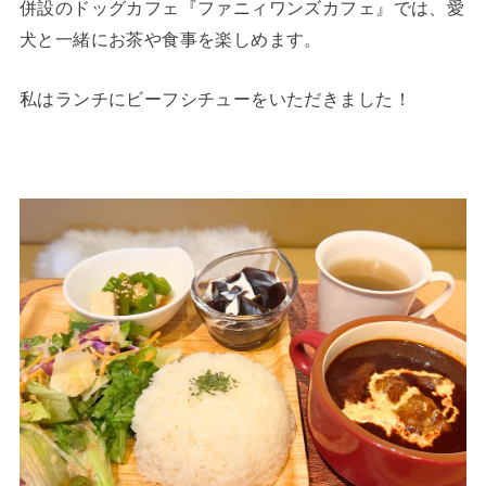
併設のドッグカフェ『ファニィワンズカフェ』では、愛
犬と一緒にお茶や食事を楽しめます。
私はランチにビーフシチューをいただきました！