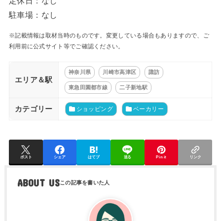
定休日：なし
駐車場：なし
※記載情報は取材当時のものです。変更している場合もありますので、ご
利用前に公式サイト等でご確認ください。
神奈川県
川崎市高津区
諏訪
エリア＆駅
東急田園都市線
二子新地駅
カテゴリー
ショッピング
ベーカリー
ポスト
シェア
はてブ
送る
Pin it
リンク
ABOUT US