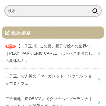
検
索:
最近の投稿
【二子玉川】この夏、親子で絵本の世界へ
｜PLAY! PARK ERIC CARLE「はらぺこあおむし
の夏休み！」
二子玉川で人気の「マーガレット・ハウエル ショ
ップ＆カフェ」
二子新地「IDOBATA」でダッチベイビーランチ｜