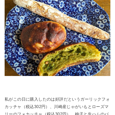
私がこの日に購入したのは好評だというガーリックフォ
カッチャ（税込302円）、川崎産じゃがいもとローズマ
リーのフォカッチャ（税込302円）、柚子と生ハムのバ