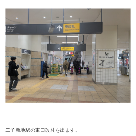
二子新地駅の東口改札を出ます。