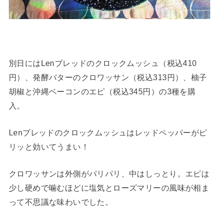
別日にはLenブレッドのクロックムッシュ（税込410
円）、発酵バターのクロワッサン（税込313円）、柚子
胡椒と沖縄ベーコンのエピ（税込345円）の3種を購
入。
Lenブレッドのクロックムッシュはレッドペッパーがピ
リッと効いてうまい！
クロワッサンは外側がパリパリ、中はしっとり。エピは
少し硬めで噛むほどに塩気とローズマリーの風味が相ま
って不思議な味わいでした。