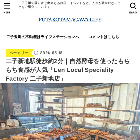
二子玉川で暮らすと出会えるお店、イベントなど、人生が豊かになるこ
とをご紹介しています。
MENU
SEARCH
二子玉川の不動産はライフステーションへ
コメントはこちら
2026.03.18
ベーカリー
二子新地駅徒歩約2分｜自然酵母を使ったもち
もち食感が人気「Len Local Speciality
Factory 二子新地店」