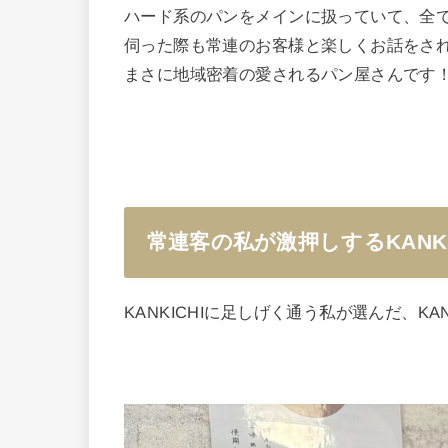
ハード系のパンをメインに扱っていて、全
伺った際も常連のお客様と楽しくお話をさ
まさに地域密着の愛されるパン屋さんです
常連客の私が激押しするKANK
KANKICHIに足しげく通う私が選んだ、K