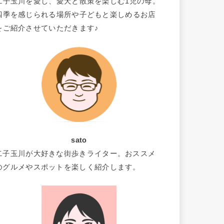
二子玉川を愛し、愛犬と散策を楽しむ1児の母。
四季を感じられる場所や子どもと楽しめるお店
をご紹介させていただきます♪
sato
二子玉川が大好きな街歩きライター。おススメ
のグルメやスポットを楽しく紹介します。