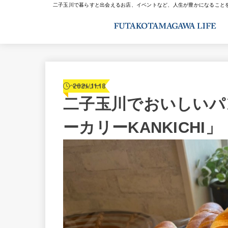
二子玉川で暮らすと出会えるお店、イベントなど、人生が豊かになること
2024.11.18
ベーカリー
二子玉川でおいしいパ
ーカリーKANKICHI」