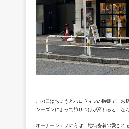
この日はちょうどハロウィンの時期で、お
シーズンによって飾りつけが変わると、な
オーナーシェフの方は、地域密着の愛され