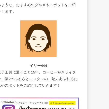
るような、おすすめのグルメやスポットをご紹
介します。
イリー444
二子玉川に通うこと15年、コーヒー好きライタ
ー。第2のふるさとニコタマの、魅力あふれるお
店やスポットをご紹介していきます！