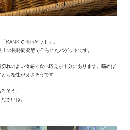
KANKICHIバゲット」。
以上の長時間発酵で作られたバゲットです。
歯切れのよい食感で食べ応えが十分にあります。噛めば
どとも相性が良さそうです！
あるそう。
くださいね。