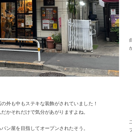
店の外も中もステキな装飾がされていました！
んだかそれだけで気分があがりますよね。
るパン屋を目指してオープンされたそう。