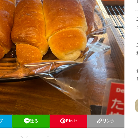
ブ
送る
Pin it
リンク