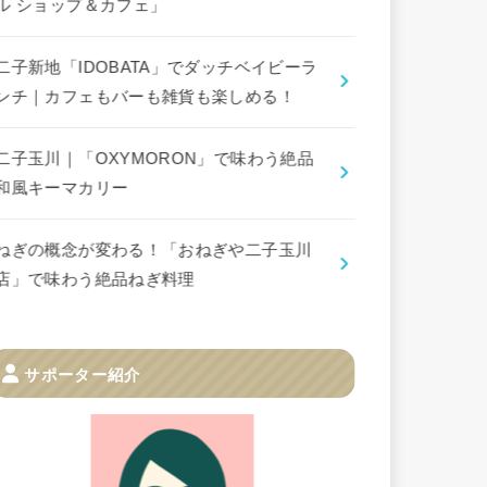
ル ショップ＆カフェ」
二子新地「IDOBATA」でダッチベイビーラ
ンチ｜カフェもバーも雑貨も楽しめる！
二子玉川｜「OXYMORON」で味わう絶品
和風キーマカリー
ねぎの概念が変わる！「おねぎや二子玉川
店」で味わう絶品ねぎ料理
サポーター紹介