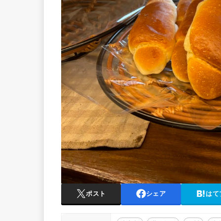
ポスト
シェア
はて