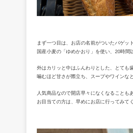
まず一つ目は、お店の名前がついたバゲット「
国産小麦の「ゆめかおり」を使い、20時間
外はカリッと中はふんわりとした、とても
噛むほど甘さが際立ち、スープやワインな
人気商品なので開店早々になくなることも
お目当ての方は、早めにお店に行ってみて