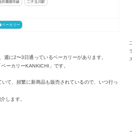
急田園都市線
二子玉川駅
ベーカリー
、週に2〜3日通っているベーカリーがあります。
ーカリーKANKICHI」です。
ていて、頻繁に新商品も販売されているので、いつ行っ
紹介します。