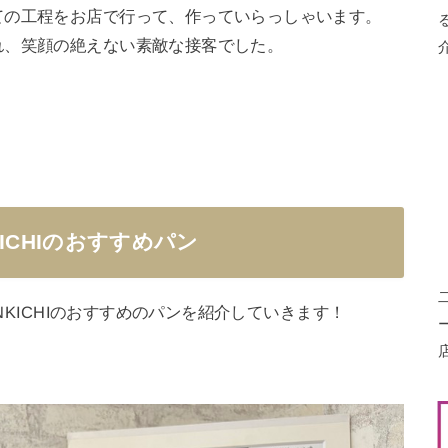
ての工程をお店で行って、作っていらっしゃいます。
れ、笑顔の絶えない素敵な接客でした。
！
ICHIのおすすめパン
ANKICHIのおすすめのパンを紹介していきます！