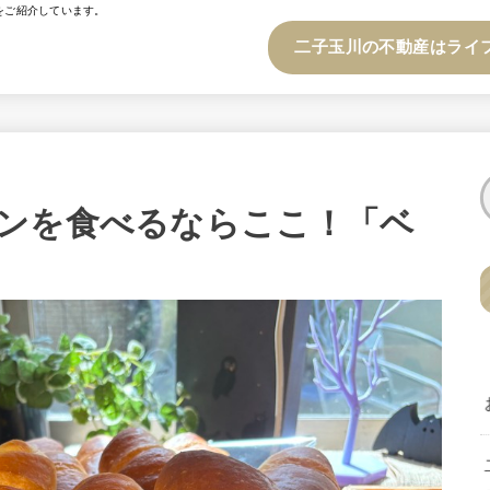
をご紹介しています。
二子玉川の不動産はライ
ンを食べるならここ！「ベ