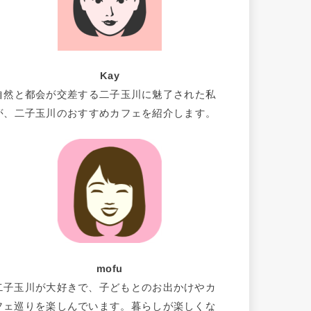
Kay
自然と都会が交差する二子玉川に魅了された私
が、二子玉川のおすすめカフェを紹介します。
mofu
二子玉川が大好きで、子どもとのお出かけやカ
フェ巡りを楽しんでいます。暮らしが楽しくな