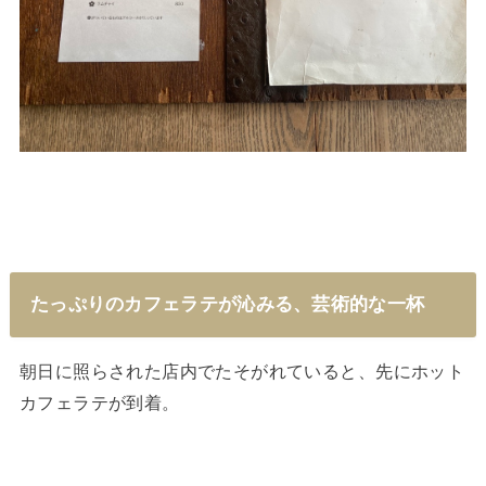
たっぷりのカフェラテが沁みる、芸術的な一杯
朝日に照らされた店内でたそがれていると、先にホット
カフェラテが到着。