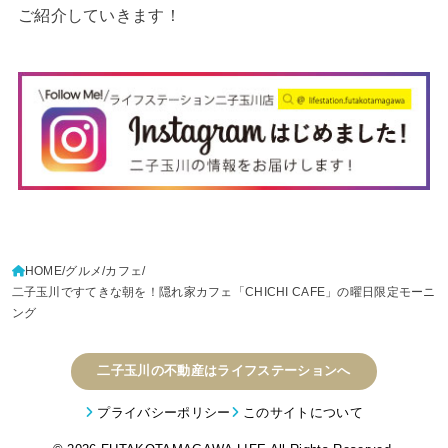
ご紹介していきます！
HOME
グルメ
カフェ
二子玉川ですてきな朝を！隠れ家カフェ「CHICHI CAFE」の曜日限定モーニ
ング
二子玉川の不動産はライフステーションへ
プライバシーポリシー
このサイトについて