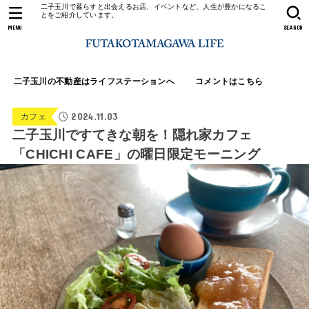
二子玉川で暮らすと出会えるお店、イベントなど、人生が豊かになるこ
とをご紹介しています。
MENU
SEARCH
二子玉川の不動産はライフステーションへ
コメントはこちら
2024.11.03
カフェ
二子玉川ですてきな朝を！隠れ家カフェ
「CHICHI CAFE」の曜日限定モーニング