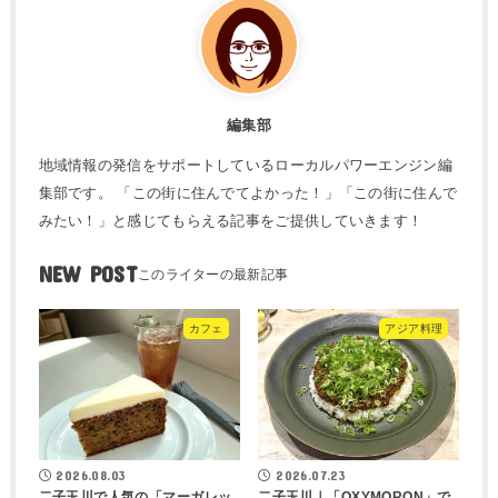
編集部
地域情報の発信をサポートしているローカルパワーエンジン編
集部です。 「この街に住んでてよかった！」「この街に住んで
みたい！」と感じてもらえる記事をご提供していきます！
NEW POST
カフェ
アジア料理
2026.08.03
2026.07.23
二子玉川で人気の「マーガレッ
二子玉川｜「OXYMORON」で