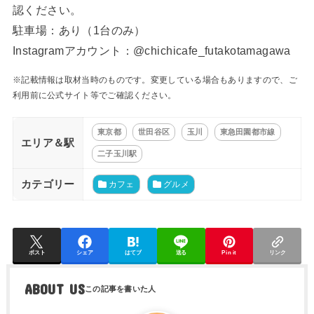
認ください。
駐車場：あり（1台のみ）
Instagramアカウント：@chichicafe_futakotamagawa
※記載情報は取材当時のものです。変更している場合もありますので、ご
利用前に公式サイト等でご確認ください。
東京都
世田谷区
玉川
東急田園都市線
エリア＆駅
二子玉川駅
カテゴリー
カフェ
グルメ
ポスト
シェア
はてブ
送る
Pin it
リンク
ABOUT US