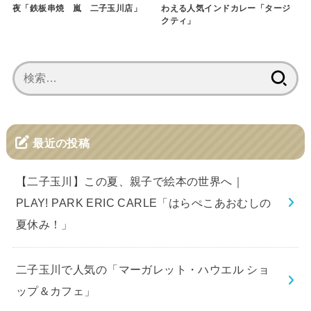
夜「鉄板串焼 嵐 二子玉川店」
わえる人気インドカレー「タージ
クティ」
検
索:
最近の投稿
【二子玉川】この夏、親子で絵本の世界へ｜
PLAY! PARK ERIC CARLE「はらぺこあおむしの
夏休み！」
二子玉川で人気の「マーガレット・ハウエル ショ
ップ＆カフェ」