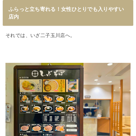
ふらっと立ち寄れる！女性ひとりでも入りやすい
店内
それでは、いざ二子玉川店へ。