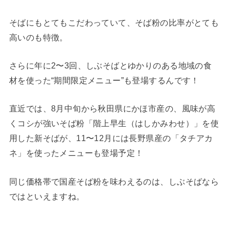
そばにもとてもこだわっていて、そば粉の比率がとても
高いのも特徴。
さらに年に2〜3回、しぶそばとゆかりのある地域の食
材を使った“期間限定メニュー”も登場するんです！
直近では、8月中旬から秋田県にかほ市産の、風味が高
くコシが強いそば粉「階上早生（はしかみわせ）」を使
用した新そばが、11〜12月には長野県産の「タチアカ
ネ」を使ったメニューも登場予定！
同じ価格帯で国産そば粉を味わえるのは、しぶそばなら
ではといえますね。