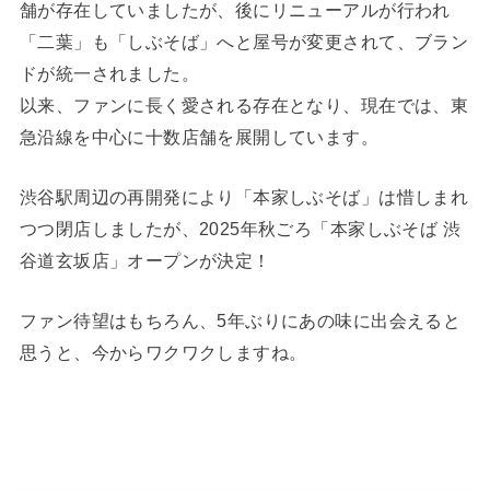
舗が存在していましたが、後にリニューアルが行われ
「二葉」も「しぶそば」へと屋号が変更されて、ブラン
ドが統一されました。
以来、ファンに長く愛される存在となり、現在では、東
急沿線を中心に十数店舗を展開しています。
渋谷駅周辺の再開発により「本家しぶそば」は惜しまれ
つつ閉店しましたが、2025年秋ごろ「本家しぶそば 渋
谷道玄坂店」オープンが決定！
ファン待望はもちろん、5年ぶりにあの味に出会えると
思うと、今からワクワクしますね。