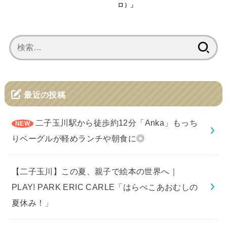
ロ）」
検
索:
最近の投稿
二子玉川駅から徒歩約12分「Anka」もっち
りベーグルが軽めランチや朝食に◎
【二子玉川】この夏、親子で絵本の世界へ｜
PLAY! PARK ERIC CARLE「はらぺこあおむしの
夏休み！」