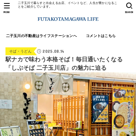
二子玉川で暮らすと出会えるお店、イベントなど、人生が豊かになるこ
とをご紹介しています。
MENU
SEARCH
二子玉川の不動産はライフステーションへ
コメントはこちら
2025.08.14
そば・うどん
駅ナカで味わう本格そば！毎日通いたくなる
「しぶそば 二子玉川店」の魅力に迫る