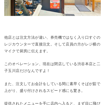
他店とは注文方法が違い、券売機ではなく入り口すぐの
レジカウンターで直接注文。そして店員の方がレジ横の
マイクで厨房に伝えます。
このオペレーション、現在は閉店している渋谷本店と二
子玉川店だけなんですよ！
また、注文してお会計をしている間に素早くそばが茹で
上がり、盛り付けされるスピード感にも驚き。
提供されたメニューを手に店内へ入ると、まず目に飛び