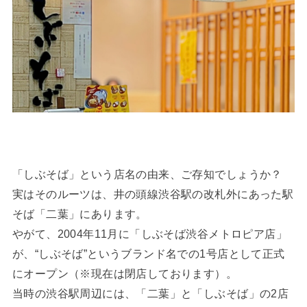
「しぶそば」という店名の由来、ご存知でしょうか？
実はそのルーツは、井の頭線渋谷駅の改札外にあった駅
そば「二葉」にあります。
やがて、2004年11月に「しぶそば渋谷メトロピア店」
が、“しぶそば”というブランド名での1号店として正式
にオープン（※現在は閉店しております）。
当時の渋谷駅周辺には、「二葉」と「しぶそば」の2店