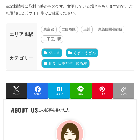
※記載情報は取材当時のものです。変更している場合もありますので、ご
利用前に公式サイト等でご確認ください。
東京都
世田谷区
玉川
東急田園都市線
エリア＆駅
二子玉川駅
グルメ
そば・うどん
カテゴリー
和食･日本料理･居酒屋
ポスト
シェア
はてブ
送る
Pin it
リンク
ABOUT US