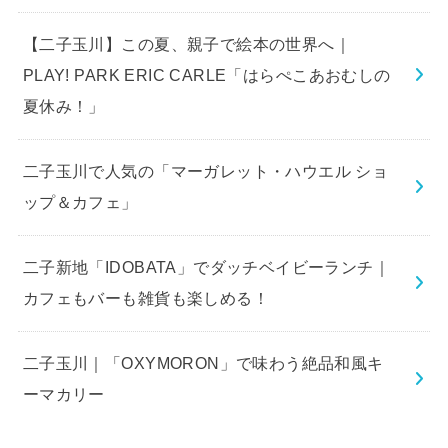
【二子玉川】この夏、親子で絵本の世界へ｜
PLAY! PARK ERIC CARLE「はらぺこあおむしの
夏休み！」
二子玉川で人気の「マーガレット・ハウエル ショ
ップ＆カフェ」
二子新地「IDOBATA」でダッチベイビーランチ｜
カフェもバーも雑貨も楽しめる！
二子玉川｜「OXYMORON」で味わう絶品和風キ
ーマカリー