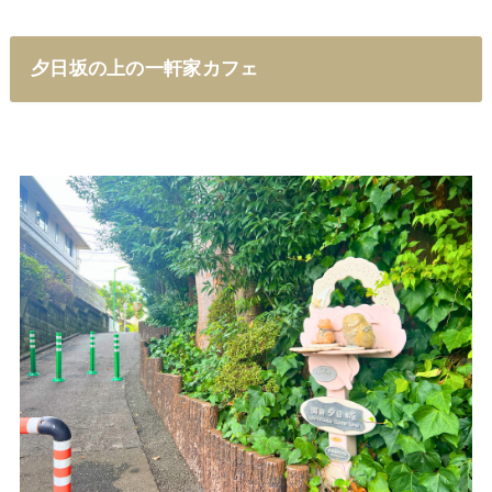
夕日坂の上の一軒家カフェ