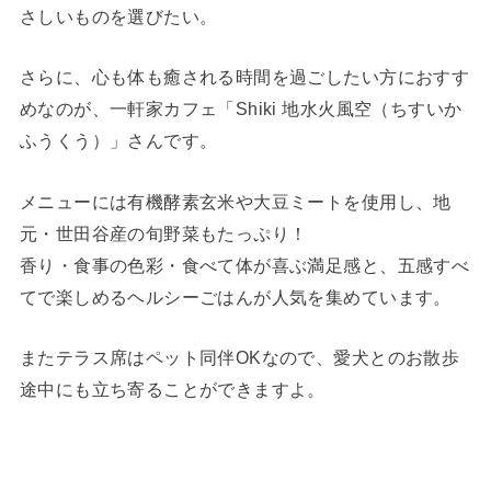
さしいものを選びたい。
さらに、心も体も癒される時間を過ごしたい方におすす
めなのが、一軒家カフェ「Shiki 地水火風空（ちすいか
ふうくう）」さんです。
メニューには有機酵素玄米や大豆ミートを使用し、地
元・世田谷産の旬野菜もたっぷり！
香り・食事の色彩・食べて体が喜ぶ満足感と、五感すべ
てで楽しめるヘルシーごはんが人気を集めています。
またテラス席はペット同伴OKなので、愛犬とのお散歩
途中にも立ち寄ることができますよ。