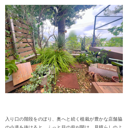
入り口の階段をのぼり、奥へと続く植栽が豊かな店舗脇
の小道を抜けると、ふっと目の前が開け、見晴らしのよ