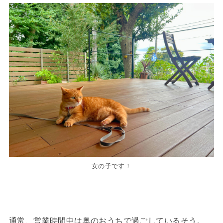
女の子です！
通常、営業時間中は奥のおうちで過ごしているそう。