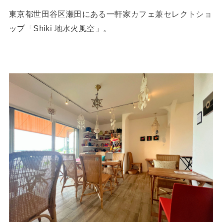
東京都世田谷区瀬田にある一軒家カフェ兼セレクトショ
ップ「Shiki 地水火風空」。