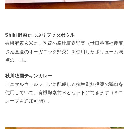
Shiki 野菜たっぷりブッダボウル
有機酵素玄米に、季節の産地直送野菜（世田谷産や農家
さん直送のオーガニック野菜）を使用したボリューム満
点の一皿。
秋川牧園チキンカレー
アニマルウェルフェアに配慮した抗生剤無投薬の鶏肉を
使用していて、有機酵素玄米とセットにできます（ミニ
スープも追加可能）。