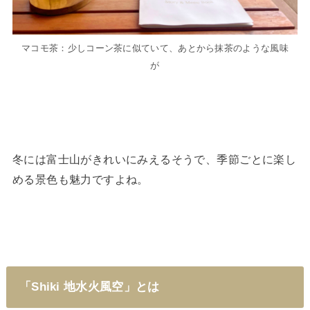
マコモ茶：少しコーン茶に似ていて、あとから抹茶のような風味
が
冬には富士山がきれいにみえるそうで、季節ごとに楽し
める景色も魅力ですよね。
「Shiki 地水火風空」とは