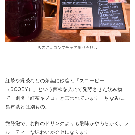
店内にはコンブチャの量り売りも
紅茶や緑茶などの茶葉に砂糖と「スコービー
（SCOBY）」という菌株を入れて発酵させた飲み物
で、別名「紅茶キノコ」と言われています。ちなみに、
昆布茶とは別もの。
微発泡で、お酢のドリンクよりも酸味がやわらかく、フ
ルーティーな味わいがクセになります。