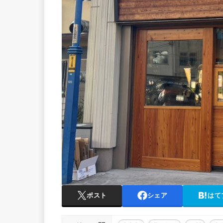
ポスト
シェア
はて