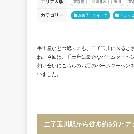
エリア＆駅
東京都
世田谷区
玉川
東
カテゴリー
お菓子・スイーツ
ショッ
手土産ひとつ選ぶにも、二子玉川に来ると
ね。今回は、手土産に最適なバームクーヘ
知り合いにこちらのお店のバームクーヘン
いました。
二子玉川駅から徒歩約5分とア