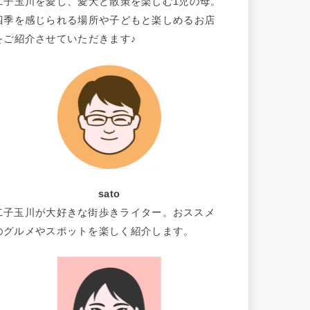
二子玉川を愛し、愛犬と散策を楽しむ1児の母。
四季を感じられる場所や子どもと楽しめるお店
をご紹介させていただきます♪
sato
二子玉川が大好きな街歩きライター。おススメ
のグルメやスポットを楽しく紹介します。