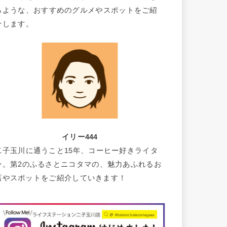
るような、おすすめのグルメやスポットをご紹
介します。
イリー444
二子玉川に通うこと15年、コーヒー好きライタ
ー。第2のふるさとニコタマの、魅力あふれるお
店やスポットをご紹介していきます！