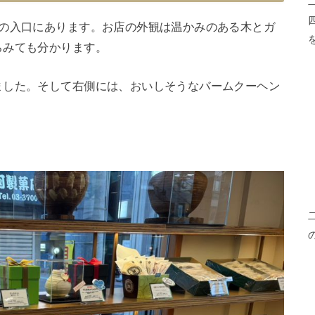
街の入口にあります。お店の外観は温かみのある木とガ
らみても分かります。
ました。そして右側には、おいしそうなバームクーヘン