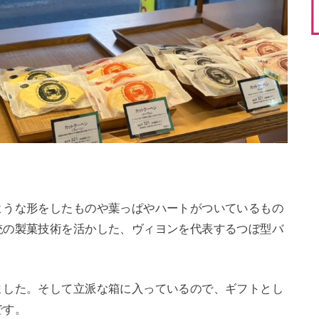
ような形をしたものや葉っぱやハートがついているもの
統の製菓技術を活かした、ヴィヨンを代表するつぼ型バ
ました。そして立派な箱に入っているので、ギフトとし
です。