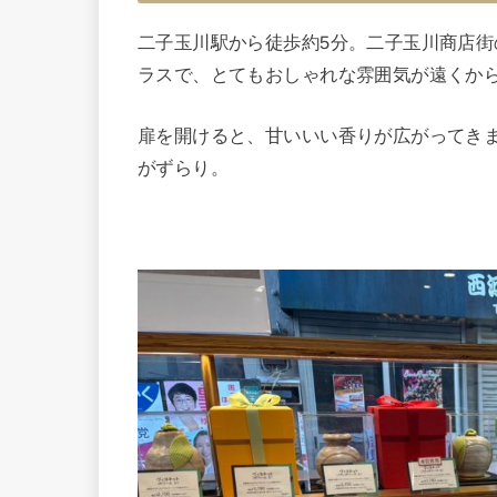
二子玉川駅から徒歩約5分。二子玉川商店
ラスで、とてもおしゃれな雰囲気が遠くか
扉を開けると、甘いいい香りが広がってき
がずらり。