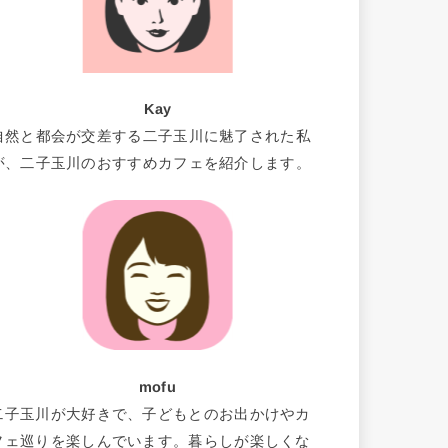
Kay
自然と都会が交差する二子玉川に魅了された私
が、二子玉川のおすすめカフェを紹介します。
mofu
二子玉川が大好きで、子どもとのお出かけやカ
フェ巡りを楽しんでいます。暮らしが楽しくな