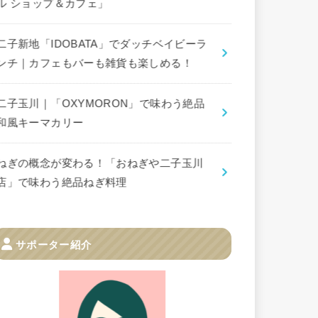
ル ショップ＆カフェ」
二子新地「IDOBATA」でダッチベイビーラ
ンチ｜カフェもバーも雑貨も楽しめる！
二子玉川｜「OXYMORON」で味わう絶品
和風キーマカリー
ねぎの概念が変わる！「おねぎや二子玉川
店」で味わう絶品ねぎ料理
サポーター紹介