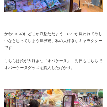
かわいいのにどこか哀愁ただよう、いつか報われて欲し
いなと思ってしまう世界観、私の大好きなキャラクター
です。
こちらは娘が大好きな『オバケーヌ』、先日もこちらで
オバーケーヌグッズを購入したばかり。