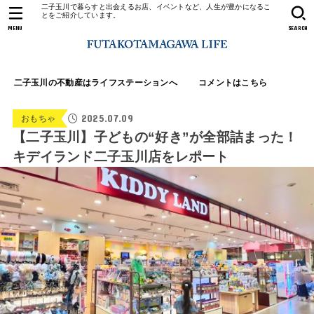
二子玉川で暮らすと出会えるお店、イベントなど、人生が豊かになるこ
とをご紹介しています。
MENU
SEARCH
二子玉川の不動産はライフステーションへ
コメントはこちら
2025.07.09
おもちゃ
【二子玉川】子どもの“好き”が全部詰まった！
キデイランド二子玉川店をレポート