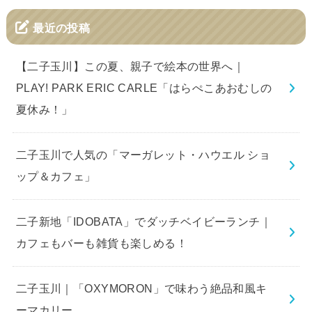
最近の投稿
【二子玉川】この夏、親子で絵本の世界へ｜
PLAY! PARK ERIC CARLE「はらぺこあおむしの
夏休み！」
二子玉川で人気の「マーガレット・ハウエル ショ
ップ＆カフェ」
二子新地「IDOBATA」でダッチベイビーランチ｜
カフェもバーも雑貨も楽しめる！
二子玉川｜「OXYMORON」で味わう絶品和風キ
ーマカリー