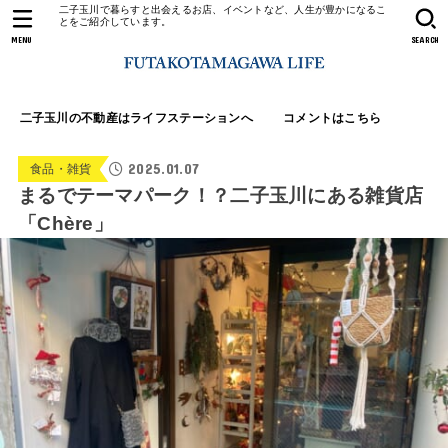
二子玉川で暮らすと出会えるお店、イベントなど、人生が豊かになるこ
とをご紹介しています。
MENU
SEARCH
二子玉川の不動産はライフステーションへ
コメントはこちら
2025.01.07
食品・雑貨
まるでテーマパーク！？二子玉川にある雑貨店
「Chère」