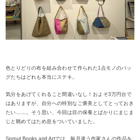
色とりどりの布を組み合わせて作られた1点モノのバッ
グたちはどれも本当にステキ。
気分をあげてくれること間違いなし！およそ3万円台で
はありますが、自分への特別なご褒美としてとっておき
たい……。そう思い、今回は目の保養とばかりにまじま
じと眺めてはため息をついていました。
Sprout Books and Artでは、毎月違う作家さんの作品を