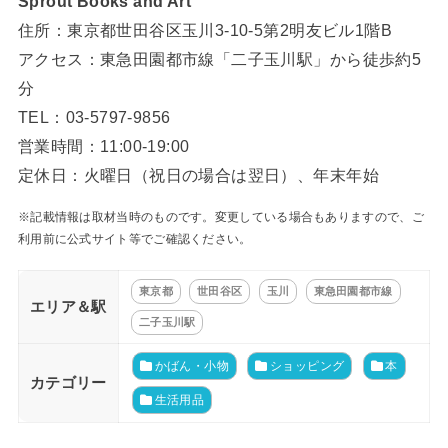
Sprout Books and Art
住所：東京都世田谷区玉川3-10-5第2明友ビル1階B
アクセス：東急田園都市線「二子玉川駅」から徒歩約5
分
TEL：03-5797-9856
営業時間：11:00-19:00
定休日：火曜日（祝日の場合は翌日）、年末年始
※記載情報は取材当時のものです。変更している場合もありますので、ご
利用前に公式サイト等でご確認ください。
東京都
世田谷区
玉川
東急田園都市線
エリア＆駅
二子玉川駅
かばん・小物
ショッピング
本
カテゴリー
生活用品