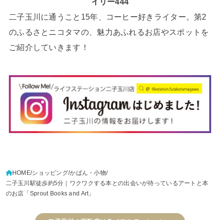
イリー444
二子玉川に通うこと15年、コーヒー好きライター。第2
のふるさとニコタマの、魅力あふれるお店やスポットを
ご紹介していきます！
HOME
ショッピング
かばん・小物
二子玉川駅徒歩約5分｜ワクワクする本との出会いが待っているアートと本
のお店「Sprout Books and Art」