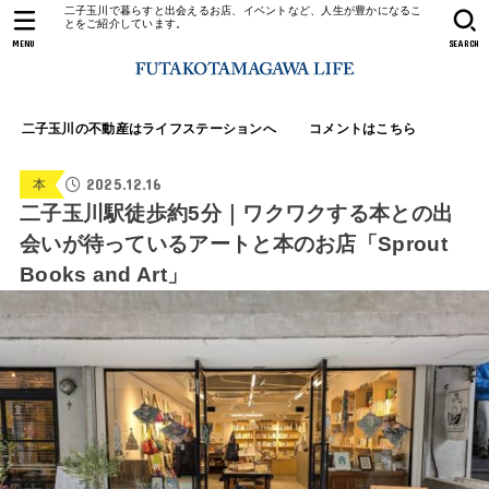
二子玉川で暮らすと出会えるお店、イベントなど、人生が豊かになるこ
とをご紹介しています。
MENU
SEARCH
二子玉川の不動産はライフステーションへ
コメントはこちら
2025.12.16
本
二子玉川駅徒歩約5分｜ワクワクする本との出
会いが待っているアートと本のお店「Sprout
Books and Art」