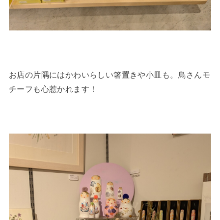
お店の片隅にはかわいらしい箸置きや小皿も。鳥さんモ
チーフも心惹かれます！