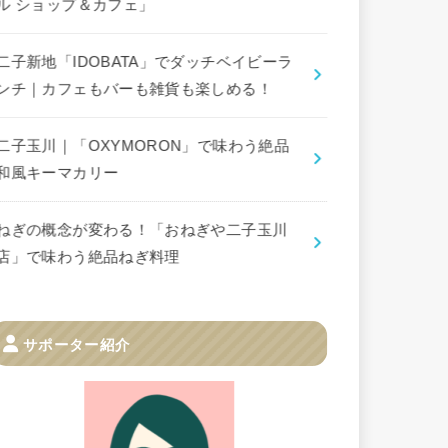
ル ショップ＆カフェ」
二子新地「IDOBATA」でダッチベイビーラ
ンチ｜カフェもバーも雑貨も楽しめる！
二子玉川｜「OXYMORON」で味わう絶品
和風キーマカリー
ねぎの概念が変わる！「おねぎや二子玉川
店」で味わう絶品ねぎ料理
サポーター紹介