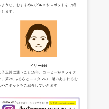
るような、おすすめのグルメやスポットをご紹
介します。
イリー444
二子玉川に通うこと15年、コーヒー好きライタ
ー。第2のふるさとニコタマの、魅力あふれるお
店やスポットをご紹介していきます！