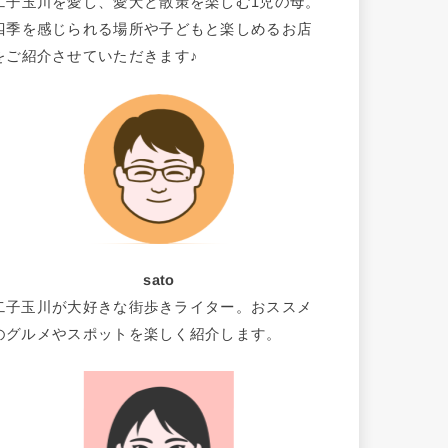
二子玉川を愛し、愛犬と散策を楽しむ1児の母。
四季を感じられる場所や子どもと楽しめるお店
をご紹介させていただきます♪
sato
二子玉川が大好きな街歩きライター。おススメ
のグルメやスポットを楽しく紹介します。