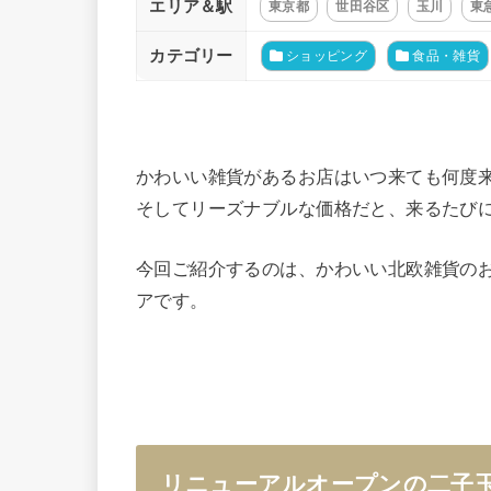
エリア＆駅
東京都
世田谷区
玉川
東
カテゴリー
ショッピング
食品・雑貨
かわいい雑貨があるお店はいつ来ても何度
そしてリーズナブルな価格だと、来るたび
今回ご紹介するのは、かわいい北欧雑貨のお
アです。
リニューアルオープンの二子