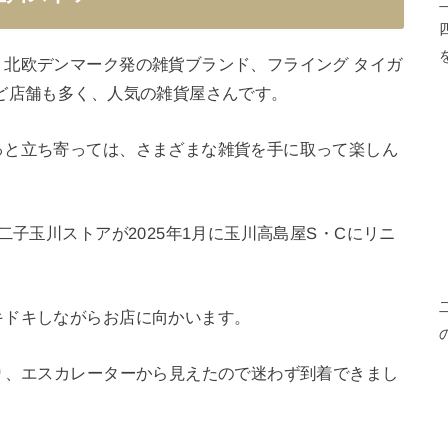
北欧デンマーク発の雑貨ブランド、フライング タイガ
ど店舗も多く、人気の雑貨屋さんです。
っと立ち寄っては、さまざまな雑貨を手に取って楽しん
二子玉川ストアが2025年1月に玉川高島屋S・Cにリニ
キドキしながらお店に向かいます。
り、エスカレーターから見えたので迷わず到着できまし