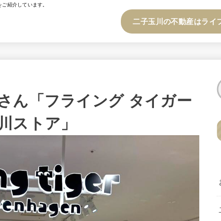
をご紹介しています。
二子玉川の不動産はライ
さん「フライング タイガー
川ストア」