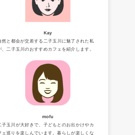
Kay
自然と都会が交差する二子玉川に魅了された私
が、二子玉川のおすすめカフェを紹介します。
mofu
二子玉川が大好きで、子どもとのお出かけやカ
フェ巡りを楽しんでいます。暮らしが楽しくな