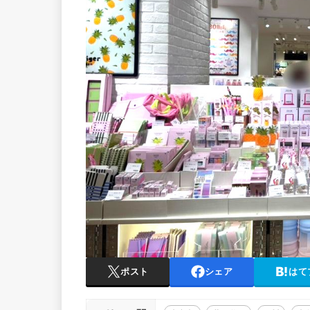
ポスト
シェア
はて