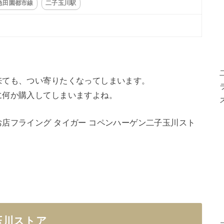
急田園都市線
二子玉川駅
来ても、つい寄りたくなってしまいます。
に何か購入してしまいますよね。
店フライング タイガー コペンハーゲン二子玉川スト
玉川ストア