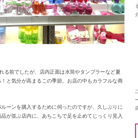
訪れる前でしたが、店内正面は水筒やタンブラーなど夏
る！と気分が高まるこの季節。お店の中もカラフルな商
バルーンを購入するために伺ったのですが、久しぶりに
商品が並ぶ店内に、あちこちで足を止めてじっくり見入