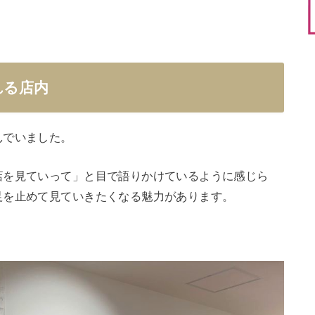
れる店内
んでいました。
店を見ていって」と目で語りかけているように感じら
足を止めて見ていきたくなる魅力があります。