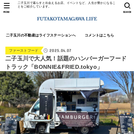
二子玉川で暮らすと出会えるお店、イベントなど、人生が豊かになるこ
とをご紹介しています。
MENU
SEARCH
二子玉川の不動産はライフステーションへ
コメントはこちら
2025.04.07
ファーストフード
二子玉川で大人気！話題のハンバーガーフード
トラック「BONNIE&FRIED.tokyo」