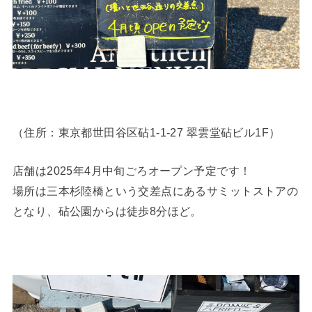
（住所：東京都世田谷区砧1-1-27 翠雲堂砧ビル1F）
店舗は2025年4月中旬ごろオープン予定です！
場所は三本杉陸橋という交差点にあるサミットストアの
となり、砧公園からは徒歩8分ほど。