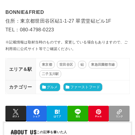
BONNIE&FRIED
住所：東京都世田谷区砧1-1-27 翠雲堂砧ビル1F
TEL：080-4798-0223
※記載情報は取材当時のものです。変更している場合もありますので、ご
利用前に公式サイト等でご確認ください。
東京都
世田谷区
砧
東急田園都市線
エリア＆駅
二子玉川駅
カテゴリー
グルメ
ファーストフード
ポスト
シェア
はてブ
送る
Pin it
リンク
ABOUT US