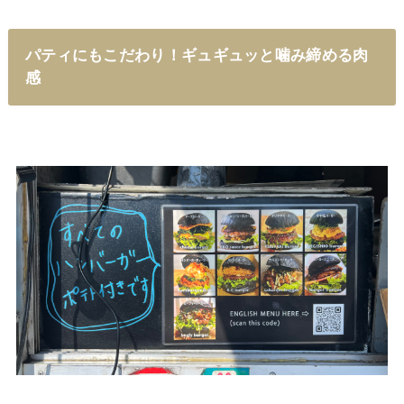
パティにもこだわり！ギュギュッと噛み締める肉
感