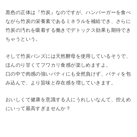
黒色の正体は『竹炭』なのですが、ハンバーガーを食べ
ながら竹炭の栄養素であるミネラルを補給でき、さらに
竹炭の汚れを吸着する働きでデトックス効果も期待でき
ちゃうという。
そして竹炭バンズには天然酵母を使用しているそうで、
ほんのり甘くてフワカリ食感が楽しめますよ。
口の中で肉感の強いパティにも全然負けず、パティを包
み込んで、より旨味と存在感を増していきます。
おいしくて健康を意識する人にうれしいなんて、控えめ
にいって最高すぎませんか？