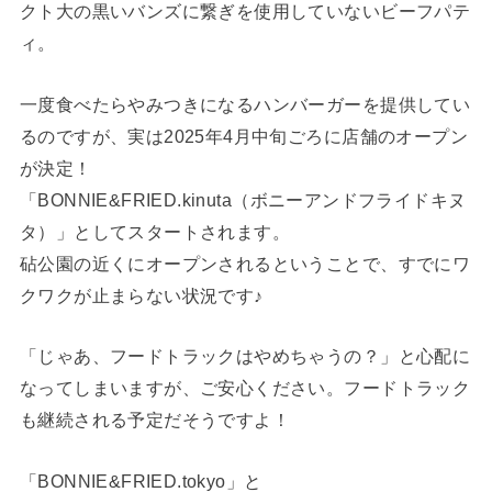
クト大の黒いバンズに繋ぎを使用していないビーフパテ
ィ。
一度食べたらやみつきになるハンバーガーを提供してい
るのですが、実は2025年4月中旬ごろに店舗のオープン
が決定！
「BONNIE&FRIED.kinuta（ボニーアンドフライドキヌ
タ）」としてスタートされます。
砧公園の近くにオープンされるということで、すでにワ
クワクが止まらない状況です♪
「じゃあ、フードトラックはやめちゃうの？」と心配に
なってしまいますが、ご安心ください。フードトラック
も継続される予定だそうですよ！
「BONNIE&FRIED.tokyo」と