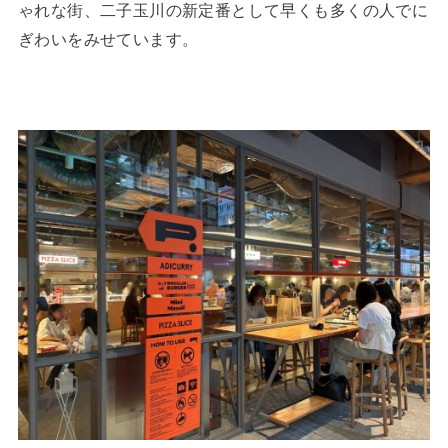
ゃれな街、二子玉川の新定番として早くも多くの人でに
ぎわいをみせています。