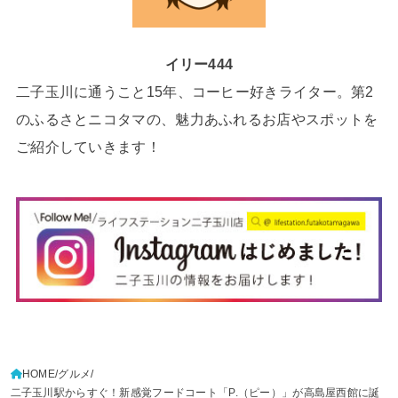
イリー444
二子玉川に通うこと15年、コーヒー好きライター。第2
のふるさとニコタマの、魅力あふれるお店やスポットを
ご紹介していきます！
HOME
グルメ
二子玉川駅からすぐ！新感覚フードコート「P.（ピー）」が高島屋西館に誕