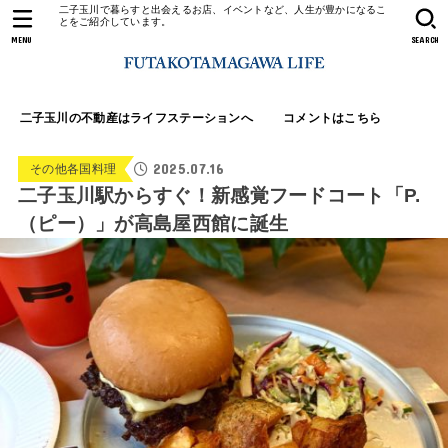
二子玉川で暮らすと出会えるお店、イベントなど、人生が豊かになるこ
とをご紹介しています。
MENU
SEARCH
二子玉川の不動産はライフステーションへ
コメントはこちら
2025.07.16
その他各国料理
二子玉川駅からすぐ！新感覚フードコート「P.
（ピー）」が高島屋西館に誕生