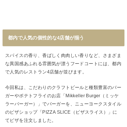
都内で人気の個性的な4店舗が揃う
スパイスの香り、香ばしく肉肉しい香りなど、さまざま
な異国感あふれる雰囲気が漂うフードコートには、都内
で人気のレストラン4店舗が並びます。
今回私は、こだわりのクラフトビールと種類豊富のバー
ガーやポテトフライのお店「Mikkeller Burger（ミッケ
ラーバーガー）」でバーガーを、ニューヨークスタイル
のピザショップ「PIZZA SLICE（ピザスライス）」に
てピザを注文しました。