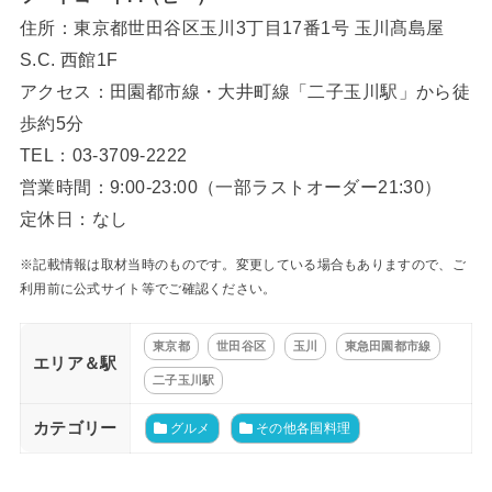
住所：東京都世田谷区玉川3丁目17番1号 玉川髙島屋
S.C. 西館1F
アクセス：田園都市線・大井町線「二子玉川駅」から徒
歩約5分
TEL：03-3709-2222
営業時間：9:00-23:00（一部ラストオーダー21:30）
定休日：なし
※記載情報は取材当時のものです。変更している場合もありますので、ご
利用前に公式サイト等でご確認ください。
東京都
世田谷区
玉川
東急田園都市線
エリア＆駅
二子玉川駅
カテゴリー
グルメ
その他各国料理