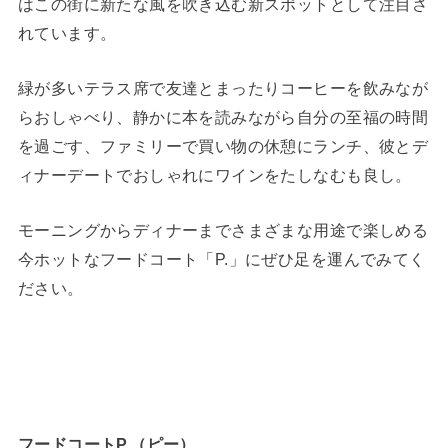
はこの街に新たな風を吹き込む新スポットとして注目さ
れています。
緑が多いテラス席で友達とまったりコーヒーを飲みなが
らおしゃべり、静かに本を読みながら自分の至福の時間
を過ごす、ファミリーで買い物の休憩にランチ、彼とデ
ィナーデートでおしゃれにワインをたしなむも良し。
モーニングからディナーまでさまざまな用途で楽しめる
今ホットなフードコート「P.」にぜひ足を運んでみてく
ださい。
フードコートP.（ピー）