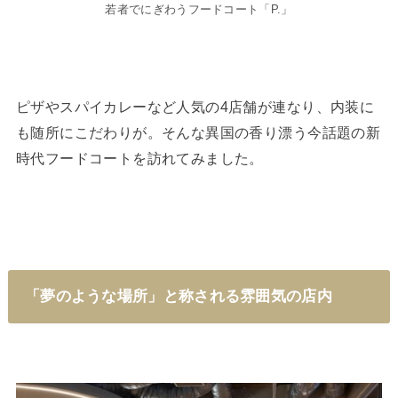
若者でにぎわうフードコート「P.」
ピザやスパイカレーなど人気の4店舗が連なり、内装に
も随所にこだわりが。そんな異国の香り漂う今話題の新
時代フードコートを訪れてみました。
「夢のような場所」と称される雰囲気の店内